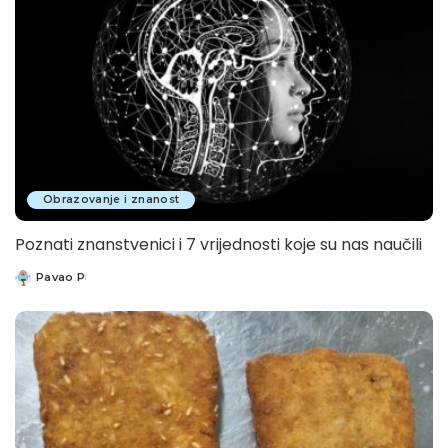
Obrazovanje i znanost
Poznati znanstvenici i 7 vrijednosti koje su nas naučili
Pavao P
Posted
by