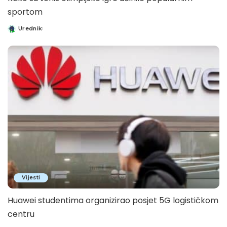
sportom
Urednik
Posted
by
Vijesti
Huawei studentima organizirao posjet 5G logističkom
centru