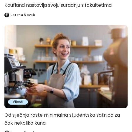
Kaufland nastavlja svoju suradnju s fakultetima
Lorena Novak
Posted
by
Vijesti
Od siječnja raste minimalna studentska satnica za
čak nekoliko kuna