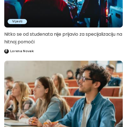
Vijesti
Nitko se od studenata nije prijavio za specijalizaciju na
hitnoj pomoći
Lorena Novak
Posted
by