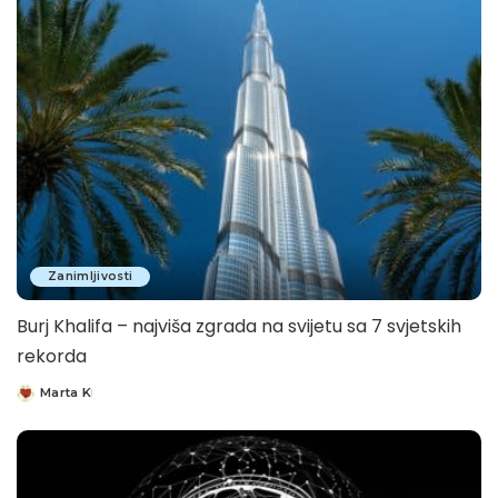
Zanimljivosti
Burj Khalifa – najviša zgrada na svijetu sa 7 svjetskih
rekorda
Marta K
Posted
by