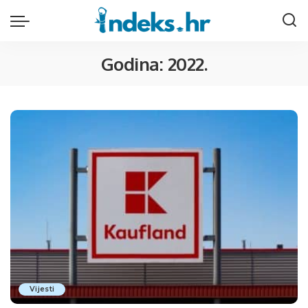
Godina:
2022.
Vijesti