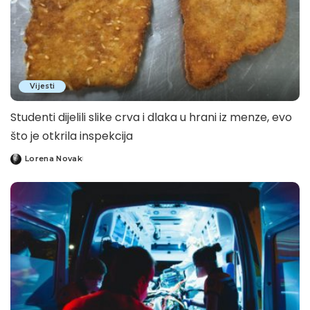
Vijesti
Studenti dijelili slike crva i dlaka u hrani iz menze, evo
što je otkrila inspekcija
Lorena Novak
Posted
by