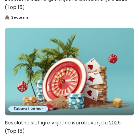
(Top 15)
Seoteam
Posted
by
Zabava i odmor
Besplatne slot igre vrijedne isprobavanja u 2025.
(Top 15)