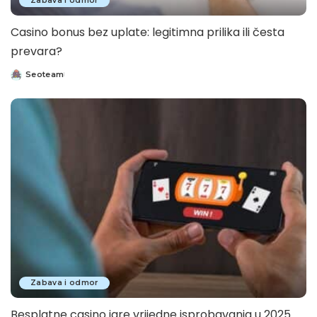
Zabava i odmor
Casino bonus bez uplate: legitimna prilika ili česta
prevara?
Seoteam
Posted
by
Zabava i odmor
Besplatne casino igre vrijedne isprobavanja u 2025.