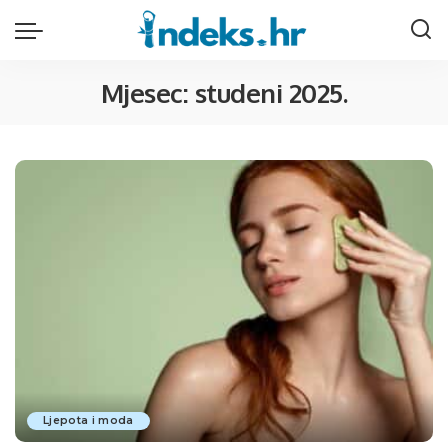
Mjesec:
studeni 2025.
Ljepota i moda