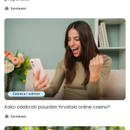
Seoteam
Posted
by
Zabava i odmor
Kako odabrati pouzdan hrvatski online casino?
Seoteam
Posted
by