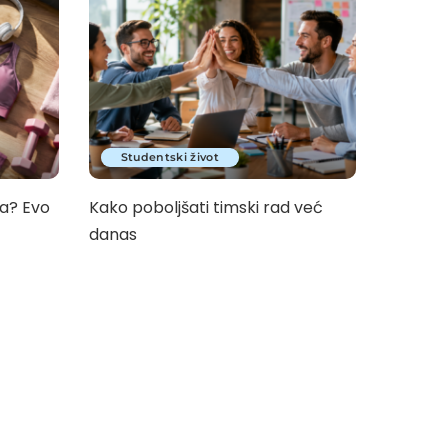
Studentski život
a? Evo
Kako poboljšati timski rad već
danas