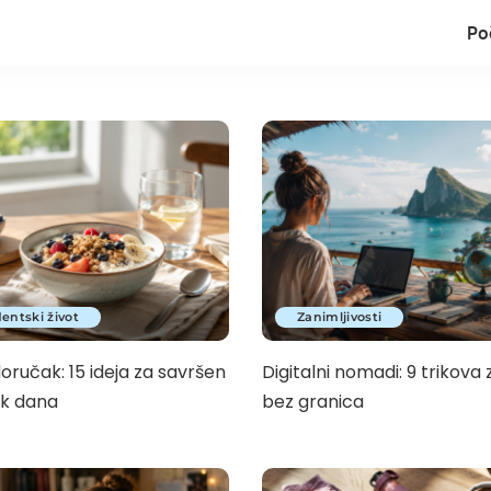
Po
entski život
Zanimljivosti
oručak: 15 ideja za savršen
Digitalni nomadi: 9 trikova 
k dana
bez granica