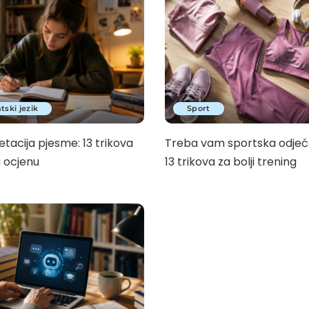
tski jezik
Sport
etacija pjesme: 13 trikova
Treba vam sportska odjeć
u ocjenu
13 trikova za bolji trening