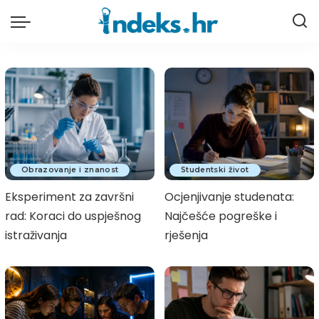
Obrazovanje i znanost
Studentski život
Eksperiment za završni
Ocjenjivanje studenata:
rad: Koraci do uspješnog
Najčešće pogreške i
istraživanja
rješenja