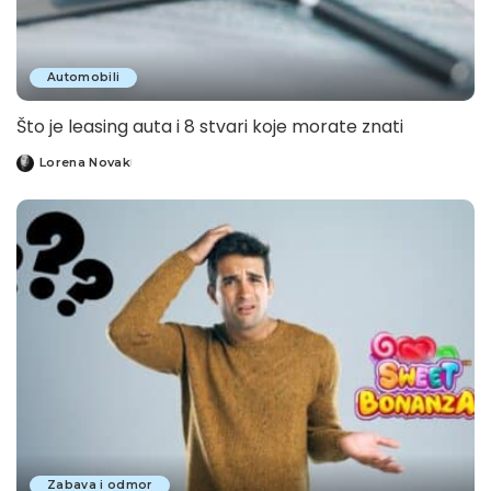
Automobili
Što je leasing auta i 8 stvari koje morate znati
Lorena Novak
Posted
by
Zabava i odmor