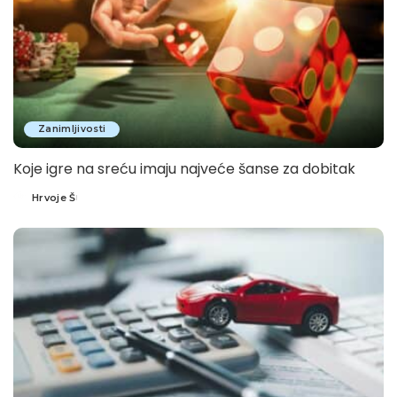
Zanimljivosti
Koje igre na sreću imaju najveće šanse za dobitak
Hrvoje Š
Posted
by