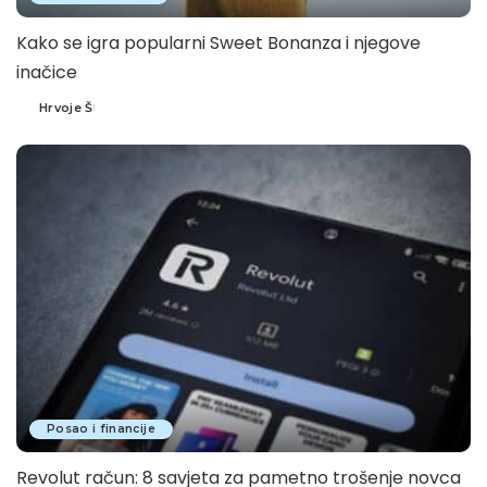
Kako se igra popularni Sweet Bonanza i njegove
inačice
Hrvoje Š
Posted
by
Posao i financije
Revolut račun: 8 savjeta za pametno trošenje novca