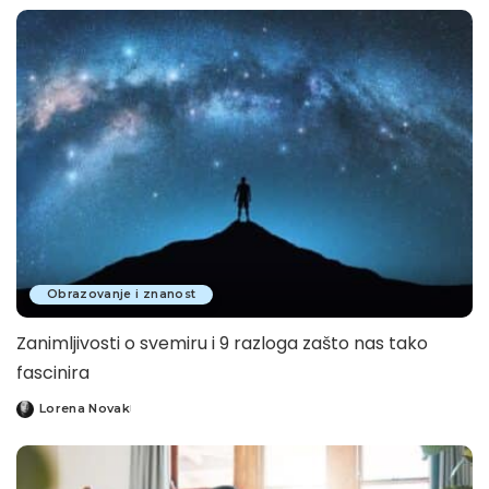
by
Obrazovanje i znanost
Zanimljivosti o svemiru i 9 razloga zašto nas tako
fascinira
Lorena Novak
Posted
by