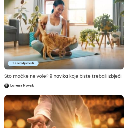
Zanimljivosti
Što mačke ne vole? 9 navika koje biste trebali izbjeći
Lorena Novak
Posted
by