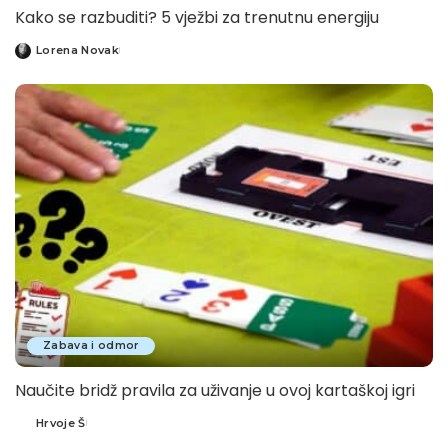
Kako se razbuditi? 5 vježbi za trenutnu energiju
Lorena Novak
Posted
by
Zabava i odmor
Naučite bridž pravila za uživanje u ovoj kartaškoj igri
Hrvoje Š
Posted