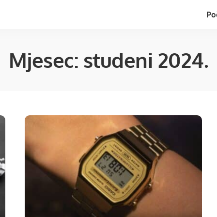
Po
Mjesec:
studeni 2024.