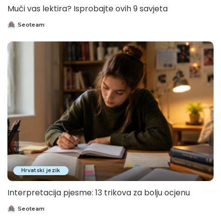
Muči vas lektira? Isprobajte ovih 9 savjeta
Seoteam
Posted
by
Hrvatski jezik
Interpretacija pjesme: 13 trikova za bolju ocjenu
Seoteam
Posted