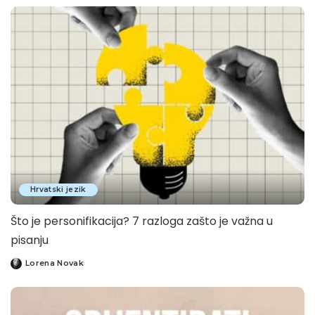
by
Hrvatski jezik
Što je personifikacija? 7 razloga zašto je važna u
pisanju
Lorena Novak
Posted
by