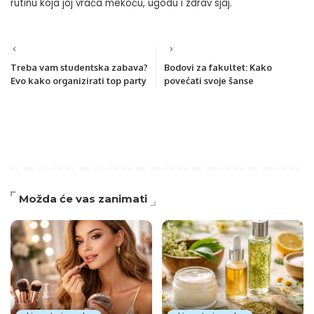
rutinu koja joj vraća mekoću, ugodu i zdrav sjaj.
Treba vam studentska zabava?
Bodovi za fakultet: Kako
Evo kako organizirati top party
povećati svoje šanse
Možda će vas zanimati