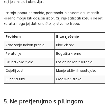
koji je smiruju i obnavljaju.
Sastojci poput ceramida, pantenola, niacinamida i masnih
kiselina mogu biti odličan izbor. Cilj nije zatrpati kožu s deset
koraka, nego joj dati ono što joj stvarno treba.
Problem
Brzo rješenje
Zatezanje nakon pranja
Blaži čistač
Perutanje
Bogatija krema
Gruba koža tijela
Losion nakon tuširanja
Osjetljivost
Manje aktivnih sastojaka
Suhoća zimi
Ovlaživač zraka
5. Ne pretjerujmo s pilingom