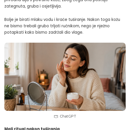
zategnuta, gruba i osjetljivija.
Bolje je birati mlaku vodu i kraće tuširanje. Nakon toga kožu
ne bismo trebali grubo trljati ručnikom, nego je nježno
potapkati kako bismo zadržali dio vlage.
ChatGPT
Mali ritual nakon tuširanja