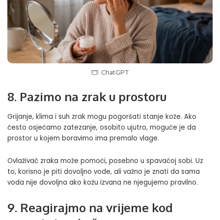
ChatGPT
8. Pazimo na zrak u prostoru
Grijanje, klima i suh zrak mogu pogoršati stanje kože. Ako
često osjećamo zatezanje, osobito ujutro, moguće je da
prostor u kojem boravimo ima premalo vlage.
Ovlaživač zraka može pomoći, posebno u spavaćoj sobi. Uz
to, korisno je piti dovoljno vode, ali važno je znati da sama
voda nije dovoljna ako kožu izvana ne njegujemo pravilno.
9. Reagirajmo na vrijeme kod