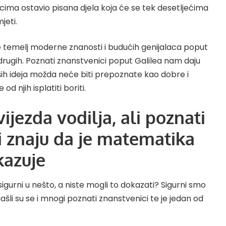
cima ostavio pisana djela koja će se tek desetljećima
jeti.
 temelj moderne znanosti i budućih genijalaca poput
rugih. Poznati znanstvenici poput Galilea nam daju
ih ideja možda neće biti prepoznate kao dobre i
 od njih isplatiti boriti.
zvijezda vodilja, ali poznati
i znaju da je matematika
kazuje
 sigurni u nešto, a niste mogli to dokazati? Sigurni smo
ji našli su se i mnogi poznati znanstvenici te je jedan od