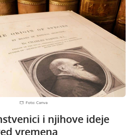
Foto: Canva
stvenici i njihove ideje
pred vremena