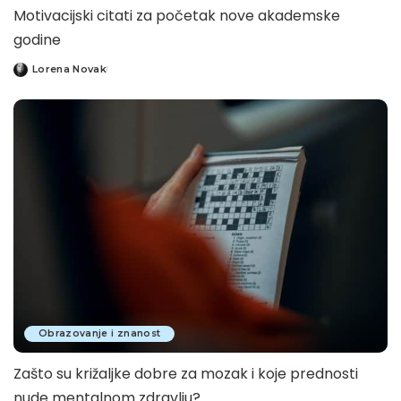
Motivacijski citati za početak nove akademske
godine
Lorena Novak
Posted
by
Obrazovanje i znanost
Zašto su križaljke dobre za mozak i koje prednosti
nude mentalnom zdravlju?