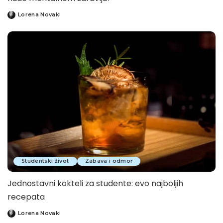
Lorena Novak
Posted
by
Studentski život
Zabava i odmor
Jednostavni kokteli za studente: evo najboljih
recepata
Lorena Novak
Posted