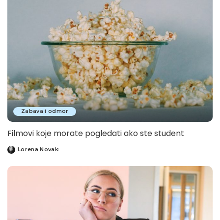
Zabava i odmor
Filmovi koje morate pogledati ako ste student
Lorena Novak
Posted
by