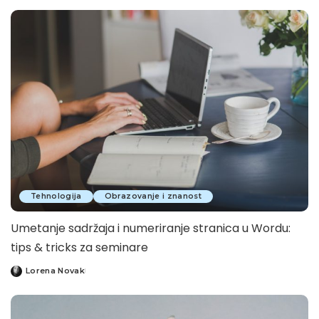
by
Tehnologija
Obrazovanje i znanost
Umetanje sadržaja i numeriranje stranica u Wordu:
tips & tricks za seminare
Lorena Novak
Posted
by