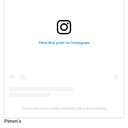
View this post on Instagram
A post shared by Vodka Mariette (@vodkamariette)
Pimm’s