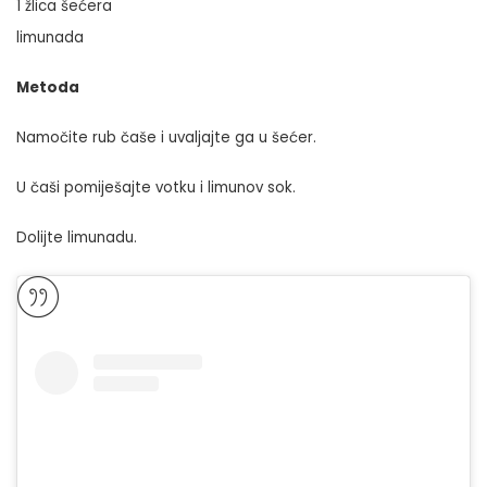
1 žlica šećera
limunada
Metoda
Namočite rub čaše i uvaljajte ga u šećer.
U čaši pomiješajte votku i limunov sok.
Dolijte limunadu.