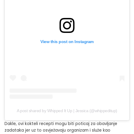
View this post on Instagram
A post shared by Whipped It Up | Jessica (@whippeditup)
Dakle, ovi kokteli recepti mogu biti poticaj za obavljanje
zadataka jer uz to osvježavaju organizam i služe kao