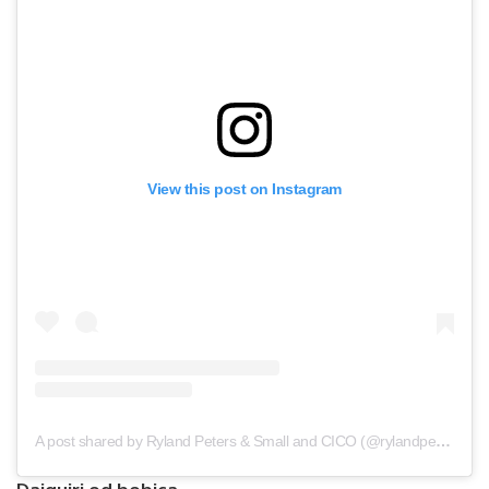
View this post on Instagram
A post shared by Ryland Peters & Small and CICO (@rylandpetersandsmall)