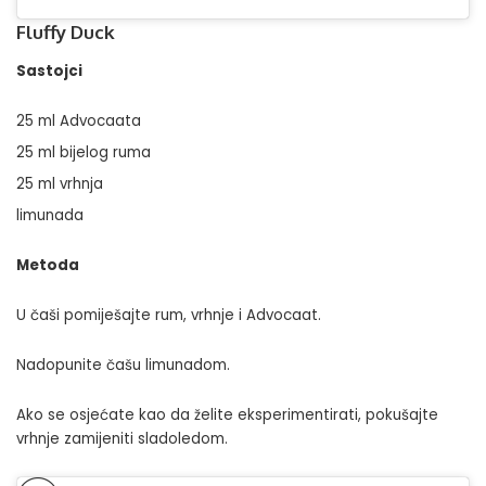
Fluffy Duck
Sastojci
25 ml Advocaata
25 ml bijelog ruma
25 ml vrhnja
limunada
Metoda
U čaši pomiješajte rum, vrhnje i Advocaat.
Nadopunite čašu limunadom.
Ako se osjećate kao da želite eksperimentirati, pokušajte
vrhnje zamijeniti sladoledom.