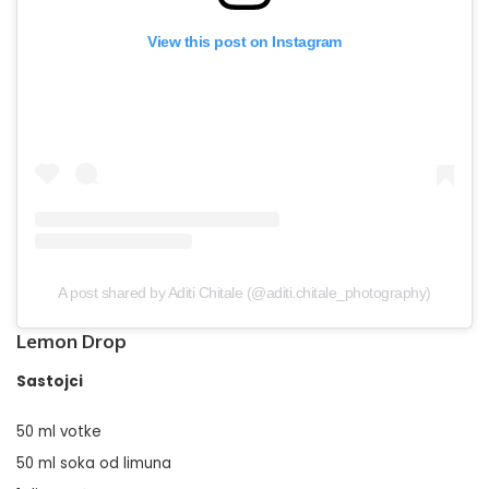
View this post on Instagram
A post shared by Aditi Chitale (@aditi.chitale_photography)
Lemon Drop
Sastojci
50 ml votke
50 ml soka od limuna