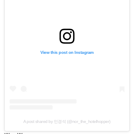
View this post on Instagram
A post shared by 민경석 (@nor_the_hotelhopper)