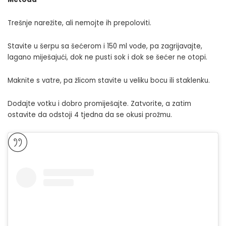
Trešnje narežite, ali nemojte ih prepoloviti.
Stavite u šerpu sa šećerom i 150 ml vode, pa zagrijavajte,
lagano miješajući, dok ne pusti sok i dok se šećer ne otopi.
Maknite s vatre, pa žlicom stavite u veliku bocu ili staklenku.
Dodajte votku i dobro promiješajte. Zatvorite, a zatim
ostavite da odstoji 4 tjedna da se okusi prožmu.