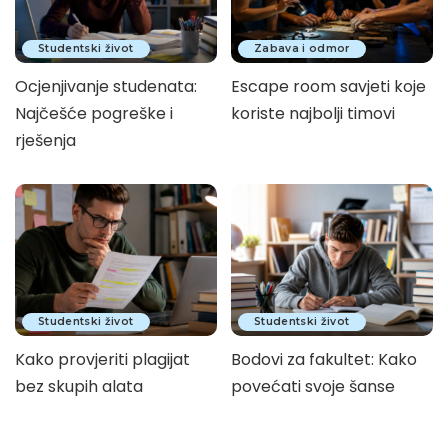
Studentski život
Zabava i odmor
Ocjenjivanje studenata:
Escape room savjeti koje
Najčešće pogreške i
koriste najbolji timovi
rješenja
Studentski život
Studentski život
Kako provjeriti plagijat
Bodovi za fakultet: Kako
bez skupih alata
povećati svoje šanse