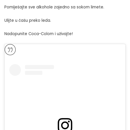
Pomiješajte sve alkohole zajedno sa sokom limete.
Ulijte u čašu preko leda.
Nadopunite Coca-Colom i uživajte!