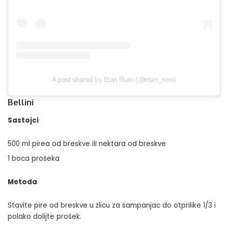
A post shared by Etan Rum (@etan_rum)
Bellini
Sastojci
500 ml pirea od breskve ili nektara od breskve
1 boca prošeka
Metoda
Stavite pire od breskve u žlicu za šampanjac do otprilike 1/3 i
polako dolijte prošek.