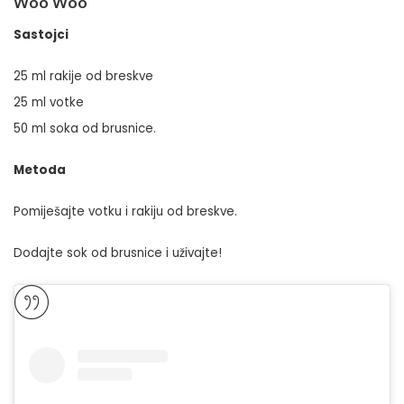
Woo Woo
Sastojci
25 ml rakije od breskve
25 ml votke
50 ml soka od brusnice.
Metoda
Pomiješajte votku i rakiju od breskve.
Dodajte sok od brusnice i uživajte!