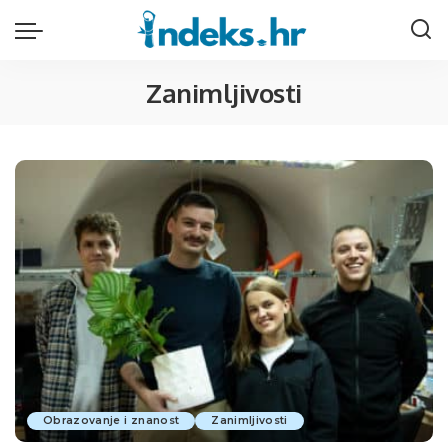
Zanimljivosti
Obrazovanje i znanost
Zanimljivosti