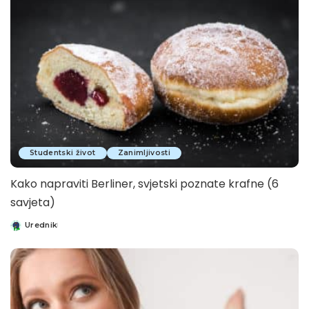
Studentski život
Zanimljivosti
Kako napraviti Berliner, svjetski poznate krafne (6
savjeta)
Urednik
Posted
by