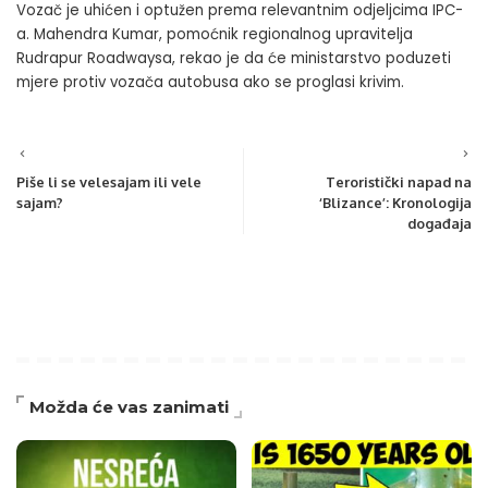
Vozač je uhićen i optužen prema relevantnim odjeljcima IPC-
a. Mahendra Kumar, pomoćnik regionalnog upravitelja
Rudrapur Roadwaysa, rekao je da će ministarstvo poduzeti
mjere protiv vozača autobusa ako se proglasi krivim.
Piše li se velesajam ili vele
Teroristički napad na
sajam?
‘Blizance’: Kronologija
događaja
Možda će vas zanimati