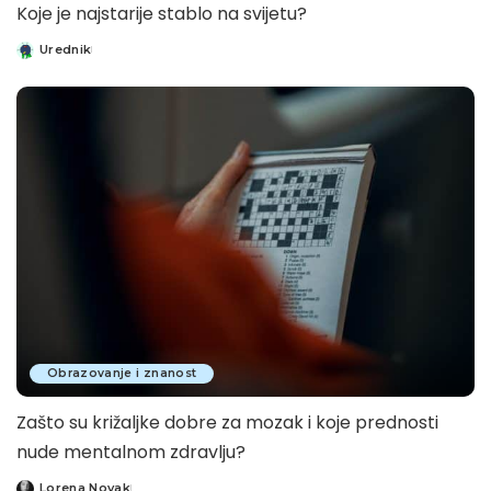
Koje je najstarije stablo na svijetu?
Urednik
Posted
by
Obrazovanje i znanost
Zašto su križaljke dobre za mozak i koje prednosti
nude mentalnom zdravlju?
Lorena Novak