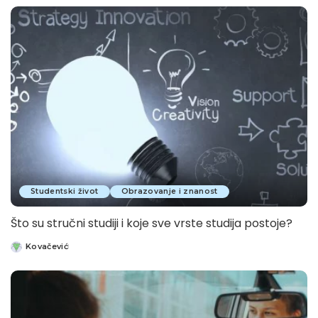
by
Studentski život
Obrazovanje i znanost
Što su stručni studiji i koje sve vrste studija postoje?
Kovačević
Posted
by