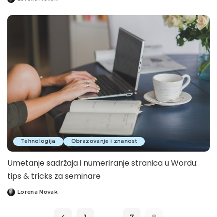
Posted
by
Tehnologija
Obrazovanje i znanost
Umetanje sadržaja i numeriranje stranica u Wordu:
tips & tricks za seminare
Lorena Novak
Posted
by