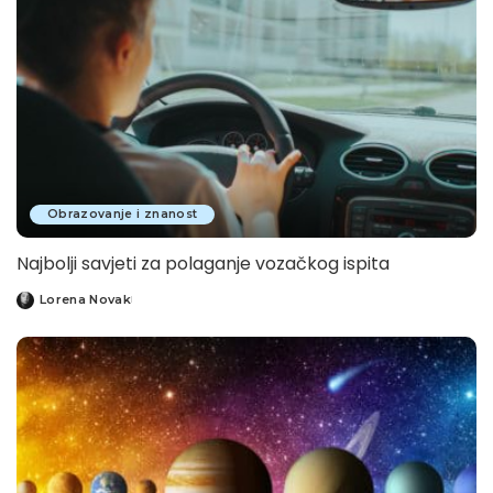
Obrazovanje i znanost
Najbolji savjeti za polaganje vozačkog ispita
Lorena Novak
Posted
by