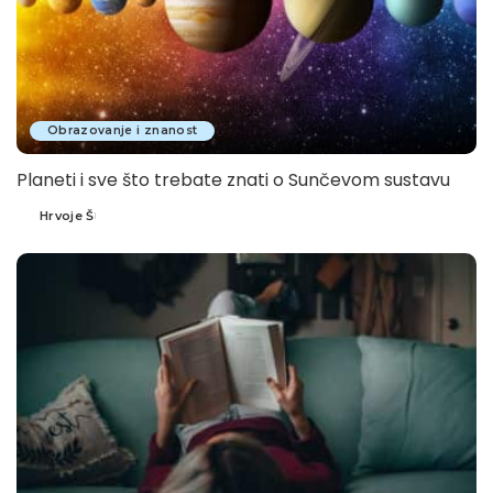
Obrazovanje i znanost
Planeti i sve što trebate znati o Sunčevom sustavu
Hrvoje Š
Posted
by