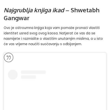
Najgrublja knjiga ikad
– Shwetabh
Gangwar
Ovo je oštroumna knjiga koja vam pomaže pronaći vlastiti
identitet usred svog ovog kaosa. Natjerat će vas da se
nasmijete i razmislite o vlastitim unutarnjim mislima, a u isto
će vas vrijeme naučiti suočavanju s odbijanjem.