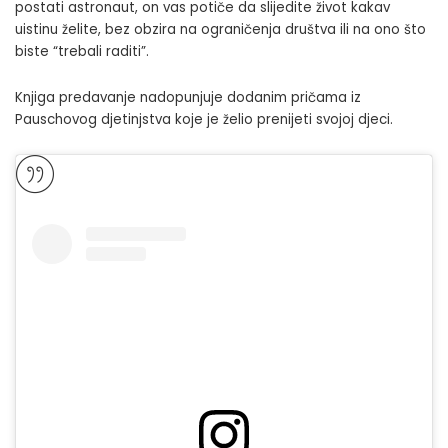
postati astronaut, on vas potiče da slijedite život kakav
uistinu želite, bez obzira na ograničenja društva ili na ono što
biste “trebali raditi”.
Knjiga predavanje nadopunjuje dodanim pričama iz
Pauschovog djetinjstva koje je želio prenijeti svojoj djeci.