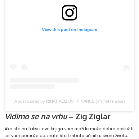
View this post on Instagram
A post shared by RINAT AZIZOV | FINANCE (@rinat.finance)
Vidimo se na vrhu
– Zig Ziglar
Ako ste na faksu, ova knjiga vam možda može dobro poslužiti
jer vam pomaže da znate što trebate učiniti u svom životu.