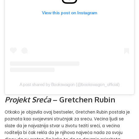
View this post on Instagram
A post shared by Bookswagon (@bookswagon_official)
Projekt Sreća
– Gretchen Rubin
Otkako je objavila ovaj bestseler, Gretchen Rubin postala je
poznata kao svojevrsni stručnjak za sreću. Većina ljudi se
slaže da je najvažnija stvar u životu težiti sreći, a većina
roditelja bi čak rekla da je njihova najveća nada za svoju