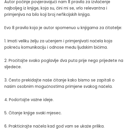
Autor počinje povjeravajući nam 8 pravila za izvlačenje
najboljeg iz knjige, koja su, čini mi se, vrlo relevantna i
primjenjiva na bilo koji broj nefikcijskih knjiga.
Evo 8 pravila koja je autor spomenuo u knjigama za čitatelje:
1. Imati veliku želju za učenjem i primjenjivati ​​načela koja
pokreću komunikaciju i odnose među ljudskim bićima.
2. Pročitajte svako poglavlje dva puta prije nego prijeđete na
sljedeće.
3. Često prekidajte naše čitanje kako bismo se zapitali o
našim osobnim mogućnostima primjene svakog načela.
4. Podcrtajte važne ideje.
5. Čitanje knjige svaki mjesec.
6. Prakticirajte načela kad god vam se ukaže prilika.