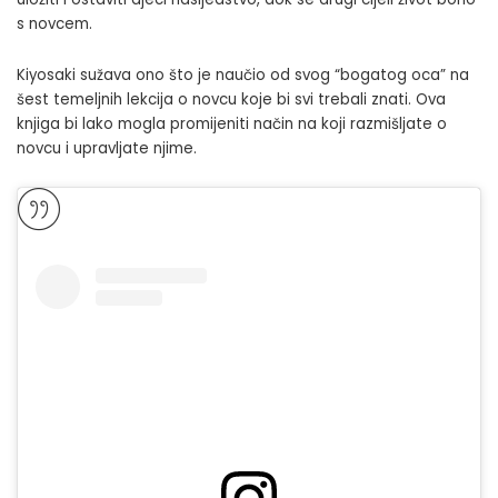
s novcem.
Kiyosaki sužava ono što je naučio od svog “bogatog oca” na
šest temeljnih lekcija o novcu koje bi svi trebali znati. Ova
knjiga bi lako mogla promijeniti način na koji razmišljate o
novcu i upravljate njime.