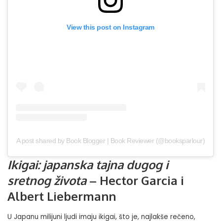
View this post on Instagram
A post shared by Book Blogger | Book Reviewer (@booksparlour)
Ikigai: japanska tajna dugog i
sretnog života
– Hector Garcia i
Albert Liebermann
U Japanu milijuni ljudi imaju ikigai, što je, najlakše rečeno,