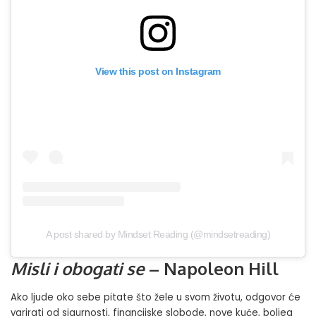
View this post on Instagram
A post shared by Mindset Reading (@mindsetreading)
Misli i obogati se
– Napoleon Hill
Ako ljude oko sebe pitate što žele u svom životu, odgovor će
varirati od sigurnosti, financijske slobode, nove kuće, boljeg