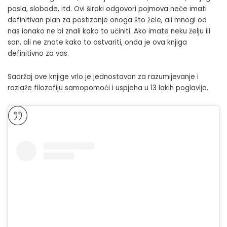
posla, slobode, itd. Ovi široki odgovori pojmova neće imati
definitivan plan za postizanje onoga što žele, ali mnogi od
nas ionako ne bi znali kako to učiniti. Ako imate neku želju ili
san, ali ne znate kako to ostvariti, onda je ova knjiga
definitivno za vas.
Sadržaj ove knjige vrlo je jednostavan za razumijevanje i
razlaže filozofiju samopomoći i uspjeha u 13 lakih poglavlja.