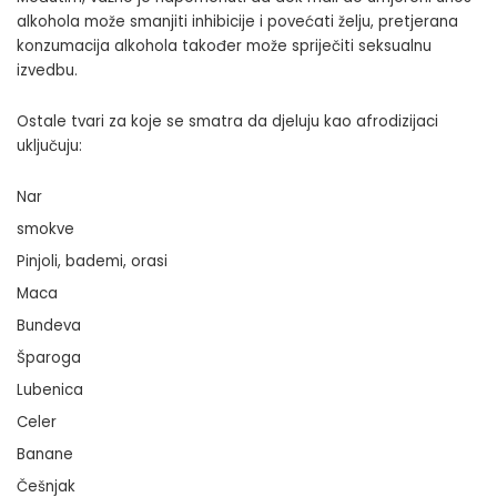
alkohola može smanjiti inhibicije i povećati želju, pretjerana
konzumacija alkohola također može spriječiti seksualnu
izvedbu.
Ostale tvari za koje se smatra da djeluju kao afrodizijaci
uključuju:
Nar
smokve
Pinjoli, bademi, orasi
Maca
Bundeva
Šparoga
Lubenica
Celer
Banane
Češnjak