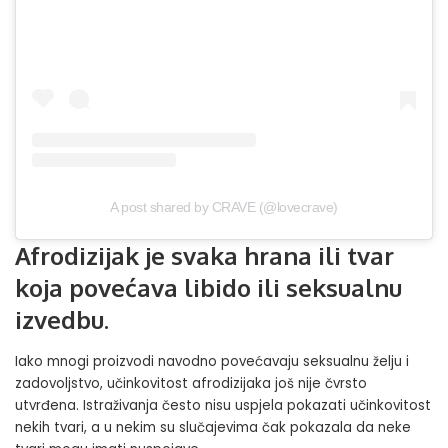
A post shared by CRAVE (@lovecrave)
Afrodizijak je svaka hrana ili tvar
koja povećava libido ili seksualnu
izvedbu.
Iako mnogi proizvodi navodno povećavaju seksualnu želju i
zadovoljstvo, učinkovitost afrodizijaka još nije čvrsto
utvrđena. Istraživanja često nisu uspjela pokazati učinkovitost
nekih tvari, a u nekim su slučajevima čak pokazala da neke