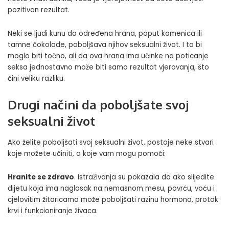
pozitivan rezultat.
Neki se ljudi kunu da određena hrana, poput kamenica ili
tamne čokolade, poboljšava njihov seksualni život. I to bi
moglo biti točno, ali da ova hrana ima učinke na poticanje
seksa jednostavno može biti samo rezultat vjerovanja, što
čini veliku razliku.
Drugi načini da poboljšate svoj
seksualni život
Ako želite poboljšati svoj seksualni život, postoje neke stvari
koje možete učiniti, a koje vam mogu pomoći:
Hranite se zdravo
. Istraživanja su pokazala da ako slijedite
dijetu koja ima naglasak na nemasnom mesu, povrću, voću i
cjelovitim žitaricama može poboljšati razinu hormona, protok
krvi i funkcioniranje živaca.