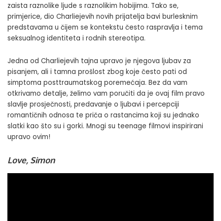
zaista raznolike ljude s raznolikim hobijima. Tako se,
primjerice, dio Charliejevih novih prijatelja bavi burlesknim
predstavama u čijem se kontekstu često raspravlja i tema
seksualnog identiteta i rodnih stereotipa.
Jedna od Charliejevih tajna upravo je njegova ljubav za
pisanjem, ali i tamna prošlost zbog koje često pati od
simptoma posttraumatskog poremećaja. Bez da vam
otkrivamo detalje, želimo vam poručiti da je ovaj film pravo
slavlje prosječnosti, predavanje o ljubavi i percepciji
romantičnih odnosa te priča o rastancima koji su jednako
slatki kao što su i gorki. Mnogi su teenage filmovi inspirirani
upravo ovim!
Love, Simon