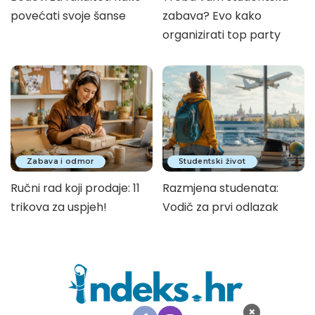
povećati svoje šanse
zabava? Evo kako
organizirati top party
Zabava i odmor
Studentski život
Ručni rad koji prodaje: 11
Razmjena studenata:
trikova za uspjeh!
Vodič za prvi odlazak
×