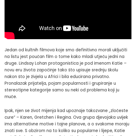
Jedan od kultnih filmova koje smo definitivno morali uključiti
na listu jest poučan film o tome kako mladi utječu jedni na
druge. Lindsay Lohan protagonistica je pod imenom Katie –
novu eru života započinje tako što upisuje srednju školu
nakon što je živjela u Africi i bila educirana privatno.
Pronalazak prijatelja, pojam popularnosti i grupiranje u
stereotipne kategorije samo su neki od problema koji ju
muče.
Ipak, njen se život mijenja kad upoznaje takozvane „zločeste
cure“ – Karen, Gretchen i Regina. Ova grupa djevojaka uvijek
ima alternativne motive i tajne planove, a o svakome moraju
znati sve. S obzirom na to koliko su popularne i lijepe, Katie