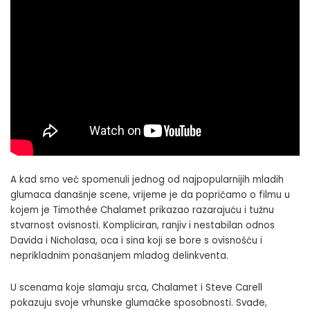
A kad smo već spomenuli jednog od najpopularnijih mladih
glumaca današnje scene, vrijeme je da popričamo o filmu u
kojem je Timothée Chalamet prikazao razarajuću i tužnu
stvarnost ovisnosti. Kompliciran, ranjiv i nestabilan odnos
Davida i Nicholasa, oca i sina koji se bore s ovisnošću i
neprikladnim ponašanjem mladog delinkventa.
U scenama koje slamaju srca, Chalamet i Steve Carell
pokazuju svoje vrhunske glumačke sposobnosti. Svađe,