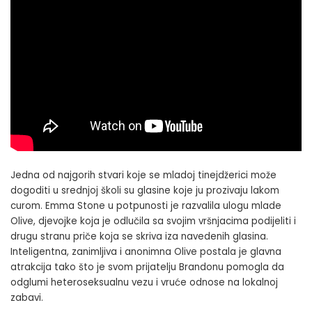
Jedna od najgorih stvari koje se mladoj tinejdžerici može
dogoditi u srednjoj školi su glasine koje ju prozivaju lakom
curom. Emma Stone u potpunosti je razvalila ulogu mlade
Olive, djevojke koja je odlučila sa svojim vršnjacima podijeliti i
drugu stranu priče koja se skriva iza navedenih glasina.
Inteligentna, zanimljiva i anonimna Olive postala je glavna
atrakcija tako što je svom prijatelju Brandonu pomogla da
odglumi heteroseksualnu vezu i vruće odnose na lokalnoj
zabavi.