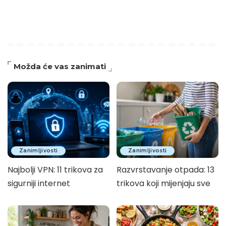
Možda će vas zanimati
Zanimljivosti
Zanimljivosti
Najbolji VPN: 11 trikova za
Razvrstavanje otpada: 13
sigurniji internet
trikova koji mijenjaju sve