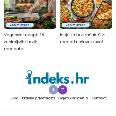
Zanimljivosti
Zanimljivosti
Veganski recepti: 15
Ideje za brzi ručak: Ovi
zanimljivih i brzih
recepti rješavaju sve!
recepata!
Blog
Pravila privatnosti
Uvjeti korištenja
Kontakt