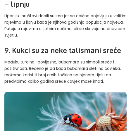
– lipnju
Lipanjski hruštovi dobili su ime jer se obično pojavljuju u velikim
rojevima u lipnju kada je njihova godišnja populacija najveća.
Putuju u rojevima u ljetnim noćima, ali se skrivaju na dnevnom
svjetlu.
9. Kukci su za neke talismani sreće
Međukulturalno i povijesno, bubamare su simboli sreće i
pozitivnosti. Rečeno je da kada bubamara sleti na čovjeka,
možemo koristiti broj crnih točkica na njenom tijelu da
predvidimo koliko godina sreće čovjek može imati.