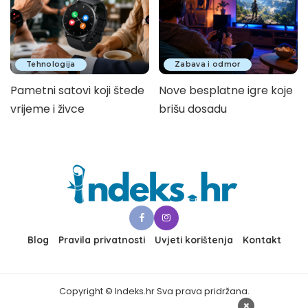
Tehnologija
Zabava i odmor
Pametni satovi koji štede
Nove besplatne igre koje
vrijeme i živce
brišu dosadu
Blog
Pravila privatnosti
Uvjeti korištenja
Kontakt
Copyright © Indeks.hr Sva prava pridržana.
×