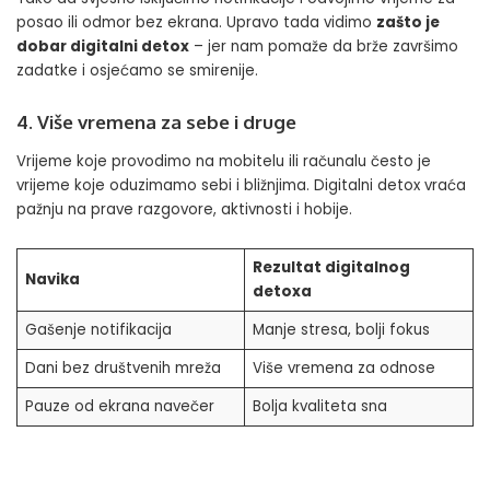
posao ili odmor bez ekrana. Upravo tada vidimo
zašto je
dobar digitalni detox
– jer nam pomaže da brže završimo
zadatke i osjećamo se smirenije.
4. Više vremena za sebe i druge
Vrijeme koje provodimo na mobitelu ili računalu često je
vrijeme koje oduzimamo sebi i bližnjima. Digitalni detox vraća
pažnju na prave razgovore, aktivnosti i hobije.
Rezultat digitalnog
Navika
detoxa
Gašenje notifikacija
Manje stresa, bolji fokus
Dani bez društvenih mreža
Više vremena za odnose
Pauze od ekrana navečer
Bolja kvaliteta sna