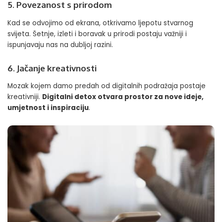
5. Povezanost s prirodom
Kad se odvojimo od ekrana, otkrivamo ljepotu stvarnog
svijeta. Šetnje, izleti i boravak u prirodi postaju važniji i
ispunjavaju nas na dubljoj razini.
6. Jačanje kreativnosti
Mozak kojem damo predah od digitalnih podražaja postaje
kreativniji.
Digitalni detox otvara prostor za nove ideje,
umjetnost i inspiraciju
.