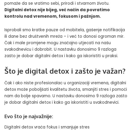
pomaže da se vratimo sebi, prirodi i stvarnom životu.
Digitalni detox nije bijeg, već način da povratimo
kontrolu nad vremenom, fokusom i pažnjom.
Isprobali smo kratke pauze od mobitela, gašenje notifikacija
ili dane bez društvenih mreža – i već to donosi ogroman mir.
Čak i male promjene mogu značajno utjecati na našu
svakodnevicu i dobrobit. U nastavku donosimo 9 razloga
zašto je dobar digitalni detox i kako ga iskoristiti u praksi.
Što je digital detox i zašto je važan?
Čak i ako niste profesionalac u organizaciji vremena, digitalni
detox može poboljšati kvalitetu života, smanjiti stres i pomoći
nam da bolje spavamo. U nastavku donosimo 9 razloga zašto
je dobar digitalni detox i kako ga iskoristiti u svakodnevici.
Evo što je najvažnije:
Digitalni detox vraća fokus i smanjuje stres