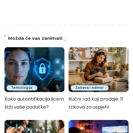
Možda će vas zanimati
Tehnologija
Zabava i odmor
Kako autentifikacija licem
Ručni rad koji prodaje: 11
štiti vaše podatke?
trikova za uspjeh!