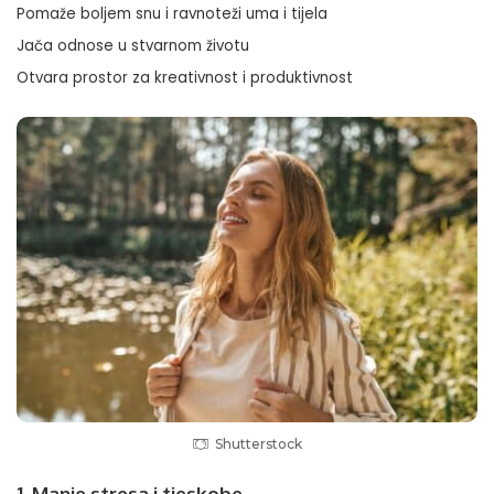
Pomaže boljem snu i ravnoteži uma i tijela
Jača odnose u stvarnom životu
Otvara prostor za kreativnost i produktivnost
Shutterstock
1. Manje stresa i tjeskobe