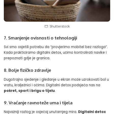
Shutterstock
7. Smanjenje ovisnosti o tehnologiji
Svi smo osjetili potrebu da “provjerimo mobitel bez razloga”.
Kada prakticiramo digitalni detox, učimo kontrolirati navike i
prepoznati gdje je granica.
8. Bolje fizičko zdravlje
Dugotrajno sjedenje i gledanje u ekran može uzrokovati bol u
vratu, kralježnici i očima. Digitalni detox podsjeća nas na
pokret, sport i brigu o tijelu
.
9. Vraćanje ravnoteže uma i tijela
Najvažniji razlog je osjećaj unutarnjeg mira.
Digitalni detox