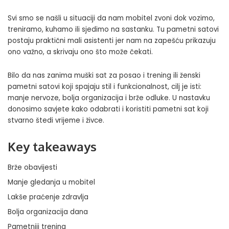
Svi smo se našli u situaciji da nam mobitel zvoni dok vozimo,
treniramo, kuhamo ili sjedimo na sastanku. Tu pametni satovi
postaju praktični mali asistenti jer nam na zapešću prikazuju
ono važno, a skrivaju ono što može čekati.
Bilo da nas zanima muški sat za posao i trening ili ženski
pametni satovi koji spajaju stil i funkcionalnost, cilj je isti:
manje nervoze, bolja organizacija i brže odluke. U nastavku
donosimo savjete kako odabrati i koristiti pametni sat koji
stvarno štedi vrijeme i živce.
Key takeaways
Brže obavijesti
Manje gledanja u mobitel
Lakše praćenje zdravlja
Bolja organizacija dana
Pametniji trening