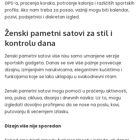
GPS-a, praćenja koraka, potrošnje kalorija i različitih sportskih
profila. Ako nam treba za posao, važniji mogu biti kalendar,
pozivi, podsjetnici i diskretan izgled.
Ženski pametni satovi za stil i
kontrolu dana
Ženski pametni satovi više nisu samo umanjene verzije
sportskih gadgeta. Danas se sve više pažnje posvećuje
dizajnu, izmjenjivim narukvicama, elegantnim kućištima i
funkcijama koje se lako uklapaju u svakodnevni ritam.
Ženski pametni satovi mogu pomoći u praćenju aktivnosti,
sna, pulsa, ciklusa, disanja i dnevnih navika. Uz to, mogu
izgledati dovoljno profinjeno da se nose na poslu, kavi,
putovanju ili večernjem izlasku.
Dizajn više nije sporedan