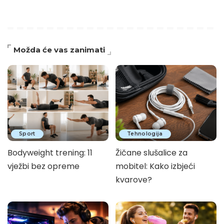
Možda će vas zanimati
Sport
Tehnologija
Bodyweight trening: 11
Žičane slušalice za
vježbi bez opreme
mobitel: Kako izbjeći
kvarove?