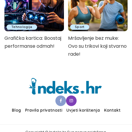
Tehnologija
Sport
Grafička kartica: Boostaj
Mršavljenje bez muke:
performanse odmah!
Ovo su trikovi koji stvarno
rade!
Blog
Pravila privatnosti
Uvjeti korištenja
Kontakt