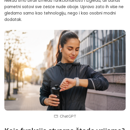
Nekad smo birali između funkcionalnosti i izgleda, ali danas
pametni satovi sve češće nude oboje. Upravo zato ih više ne
gledamo samo kao tehnologiju, nego i kao osobni modni
dodatak.
ChatGPT