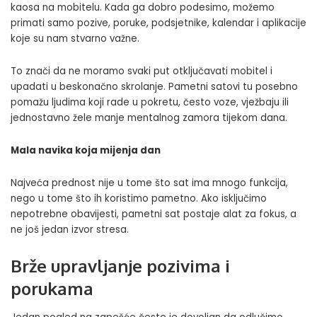
kaosa na mobitelu. Kada ga dobro podesimo, možemo
primati samo pozive, poruke, podsjetnike, kalendar i aplikacije
koje su nam stvarno važne.
To znači da ne moramo svaki put otključavati mobitel i
upadati u beskonačno skrolanje. Pametni satovi tu posebno
pomažu ljudima koji rade u pokretu, često voze, vježbaju ili
jednostavno žele manje mentalnog zamora tijekom dana.
Mala navika koja mijenja dan
Najveća prednost nije u tome što sat ima mnogo funkcija,
nego u tome što ih koristimo pametno. Ako isključimo
nepotrebne obavijesti, pametni sat postaje alat za fokus, a
ne još jedan izvor stresa.
Brže upravljanje pozivima i
porukama