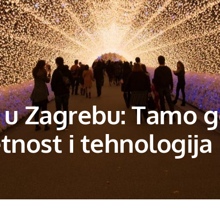
a u Zagrebu: Tamo g
tnost i tehnologija