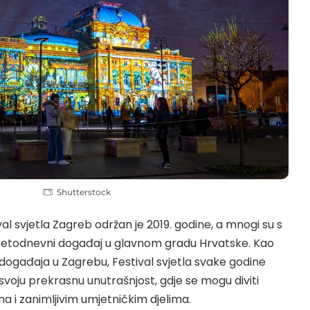
Shutterstock
al svjetla Zagreb održan je 2019. godine, a mnogi su s
 petodnevni događaj u glavnom gradu Hrvatske. Kao
 događaja u Zagrebu, Festival svjetla svake godine
u svoju prekrasnu unutrašnjost, gdje se mogu diviti
a i zanimljivim umjetničkim djelima.