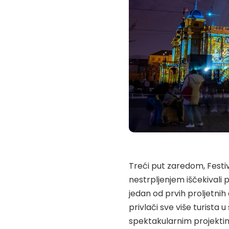
Treći put zaredom, Festiv
nestrpljenjem iščekivali
jedan od prvih proljetnih
privlači sve više turista 
spektakularnim projektim