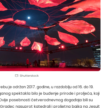
Shutterstock
rebu je održan 2017. godine, u razdoblju od 16. do 19.
anog spektakla bilo je buđenje prirode i proljeća, koji
i. Dvije posebnosti četverodnevnog događaja bili su
Gradec nasuprot katedrali i proljetna bajka na Jesuit