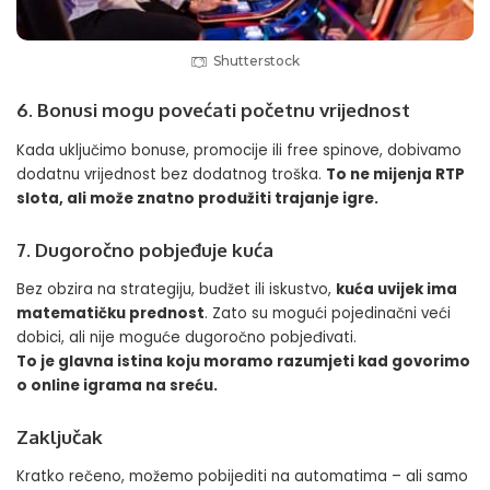
Shutterstock
6. Bonusi mogu povećati početnu vrijednost
Kada uključimo bonuse, promocije ili free spinove, dobivamo
dodatnu vrijednost bez dodatnog troška.
To ne mijenja RTP
slota, ali može znatno produžiti trajanje igre.
7. Dugoročno pobjeđuje kuća
Bez obzira na strategiju, budžet ili iskustvo,
kuća uvijek ima
matematičku prednost
. Zato su mogući pojedinačni veći
dobici, ali nije moguće dugoročno pobjeđivati.
To je glavna istina koju moramo razumjeti kad govorimo
o online igrama na sreću.
Zaključak
Kratko rečeno, možemo pobijediti na automatima – ali samo