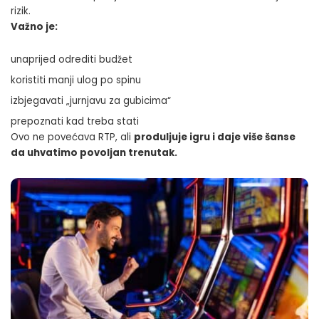
rizik.
Važno je:
unaprijed odrediti budžet
koristiti manji ulog po spinu
izbjegavati „jurnjavu za gubicima“
prepoznati kad treba stati
Ovo ne povećava RTP, ali
produljuje igru i daje više šanse
da uhvatimo povoljan trenutak.