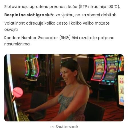
Slotovi imaju ugrađenu prednost kuće (RTP nikad nije 100 %).
Besplatne slot igre
služe za vježbu, ne za stvarni dobitak.
Volatilnost određuje koliko često i koliko veliko možete
osvojiti.
Random Number Generator
(RNG) čini rezultate potpuno
nasumičnima.
Shutterstock