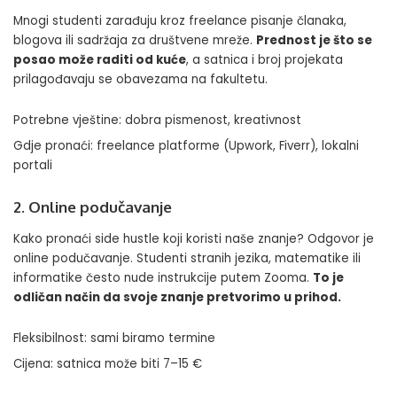
Mnogi studenti zarađuju kroz freelance pisanje članaka,
blogova ili
sadržaja za društvene mreže
.
Prednost je što se
posao može raditi od kuće
, a satnica i broj projekata
prilagođavaju se obavezama na fakultetu.
Potrebne vještine: dobra pismenost, kreativnost
Gdje pronaći: freelance platforme (Upwork, Fiverr), lokalni
portali
2. Online podučavanje
Kako pronaći side hustle koji koristi naše znanje? Odgovor je
online podučavanje. Studenti stranih jezika, matematike ili
informatike često nude instrukcije putem Zooma.
To je
odličan način da svoje znanje pretvorimo u prihod.
Fleksibilnost: sami biramo termine
Cijena: satnica može biti 7–15 €