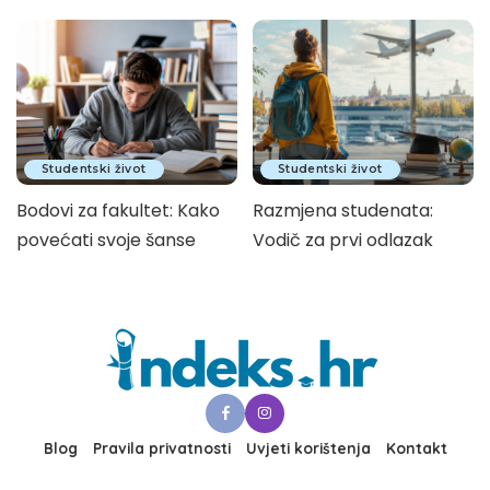
Studentski život
Studentski život
Bodovi za fakultet: Kako
Razmjena studenata:
povećati svoje šanse
Vodič za prvi odlazak
Blog
Pravila privatnosti
Uvjeti korištenja
Kontakt