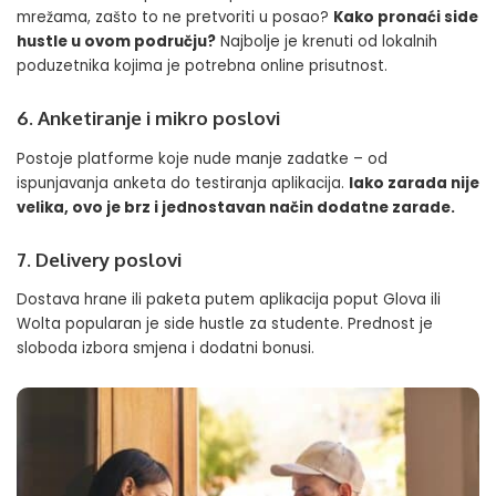
mrežama, zašto to ne pretvoriti u posao?
Kako pronaći side
hustle u ovom području?
Najbolje je krenuti od lokalnih
poduzetnika kojima je potrebna online prisutnost.
6. Anketiranje i mikro poslovi
Postoje platforme koje nude manje zadatke – od
ispunjavanja anketa do testiranja aplikacija.
Iako zarada nije
velika, ovo je brz i jednostavan način dodatne zarade.
7. Delivery poslovi
Dostava hrane ili paketa putem aplikacija poput Glova ili
Wolta popularan je side hustle za studente. Prednost je
sloboda izbora smjena i dodatni bonusi.