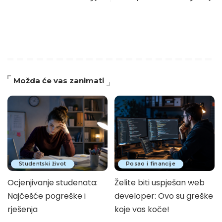
Možda će vas zanimati
Studentski život
Posao i financije
Ocjenjivanje studenata:
Želite biti uspješan web
Najčešće pogreške i
developer: Ovo su greške
rješenja
koje vas koče!