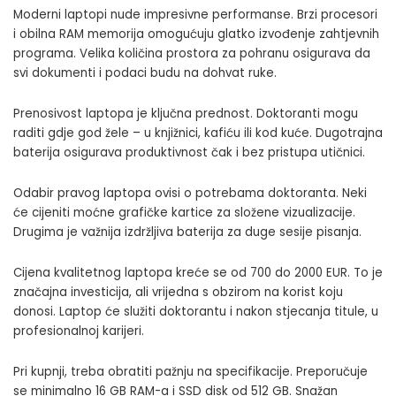
Moderni laptopi nude impresivne performanse. Brzi procesori
i obilna RAM memorija omogućuju glatko izvođenje zahtjevnih
programa. Velika količina prostora za pohranu osigurava da
svi dokumenti i podaci budu na dohvat ruke.
Prenosivost laptopa je ključna prednost. Doktoranti mogu
raditi gdje god žele – u knjižnici, kafiću ili kod kuće. Dugotrajna
baterija osigurava produktivnost čak i bez pristupa utičnici.
Odabir pravog laptopa ovisi o potrebama doktoranta. Neki
će cijeniti moćne grafičke kartice za složene vizualizacije.
Drugima je važnija izdržljiva baterija za duge sesije pisanja.
Cijena kvalitetnog laptopa kreće se od 700 do 2000 EUR. To je
značajna investicija, ali vrijedna s obzirom na korist koju
donosi. Laptop će služiti doktorantu i nakon stjecanja titule, u
profesionalnoj karijeri.
Pri kupnji, treba obratiti pažnju na specifikacije. Preporučuje
se minimalno 16 GB RAM-a i SSD disk od 512 GB. Snažan