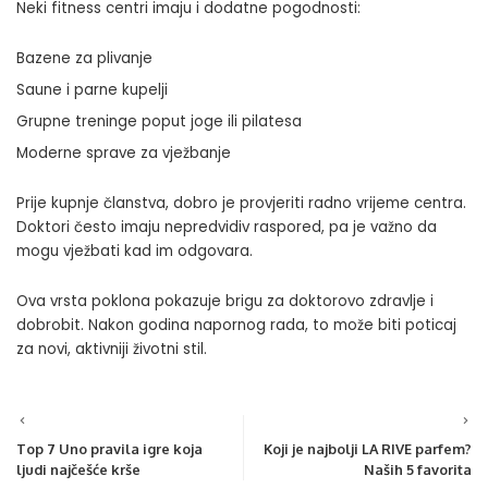
Neki fitness centri imaju i dodatne pogodnosti:
Bazene za plivanje
Saune i parne kupelji
Grupne treninge poput joge ili pilatesa
Moderne sprave za vježbanje
Prije kupnje članstva, dobro je provjeriti radno vrijeme centra.
Doktori često imaju nepredvidiv raspored, pa je važno da
mogu vježbati kad im odgovara.
Ova vrsta poklona pokazuje brigu za doktorovo zdravlje i
dobrobit. Nakon godina napornog rada, to može biti poticaj
za novi, aktivniji životni stil.
Top 7 Uno pravila igre koja
Koji je najbolji LA RIVE parfem?
ljudi najčešće krše
Naših 5 favorita