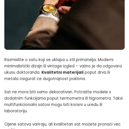
Razmislite o satu koji se uklapa u stil primatelja. Moderni
minimalistički dizajn ili vintage izgled – važno je da odgovara
ukusu doktoranda.
Kvalitetni materijali
poput drva ili
metala osigurat će dugotrajnost poklona.
Sat ne mora biti samo dekorativan. Potražite modele s
dodatnim funkcijama poput termometra ili higrometra. Takvi
multifunkcionalni satovi mogu biti korisni u uredu ili
laboratoriju.
Cijene satova variraju, ali kvalitetan sat možete pronaći već