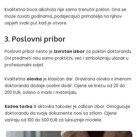
Kvalitetna boca alkohola nije samo trenutni poklon. Ona se
može čuvati godinama, podsjećajući primatelja na njihov
uspjeh svaki put kad je otvore.
3. Poslovni pribor
Poslovni pribor često je
izvrstan izbor
za poklon doktorandu.
Ovi predmeti nisu samo praktični, već i simboliziraju ulazak u
profesionalni svijet.
Kvalitetna
olovka
je klasičan dar. Gravirana olovka s imenom
doktoranda dodaje osobni dodir. Cijene se kreću od 20 do
200 EUR, ovisno o marki i materijalu.
Kožna torba
ili aktovka također je odličan izbor. Omogućuje
doktorandu da svoje dokumente nosi sa stilom. Cijene
variraju od 100 do 500 EUR za luksuznije modele.