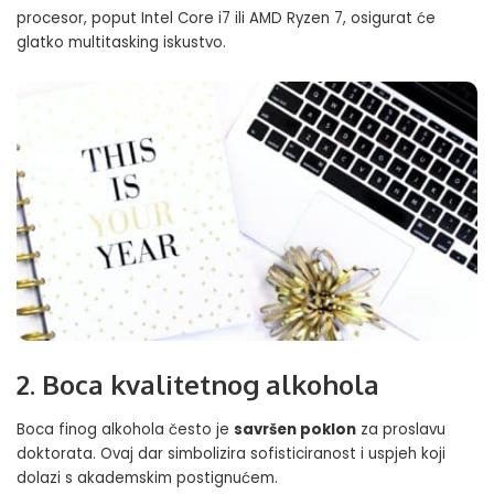
procesor, poput Intel Core i7 ili AMD Ryzen 7, osigurat će
glatko multitasking iskustvo.
2. Boca kvalitetnog alkohola
Boca finog alkohola često je
savršen poklon
za proslavu
doktorata. Ovaj dar simbolizira sofisticiranost i uspjeh koji
dolazi s akademskim postignućem.