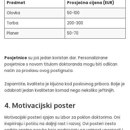
Predmet
Prosječna cijena (EUR)
Olovka
50-100
Torba
200-300
Planer
50-70
Posjetnice
su još jedan koristan dar. Personalizirane
posjetnice s novom titulom doktoranda mogu biti odličan
način za proslavu ovog postignuća.
Zapamtite, kvaliteta je ključna kod poslovnog pribora. Bolje je
odabrati jedan kvalitetan komad nego nekoliko jeftinijih.
4. Motivacijski poster
Motivacijski posteri sjajan su izbor za poklon doktorima. Oni
inspiriraju i potiču na daljnji rast i razvoj. Ovi posteri često