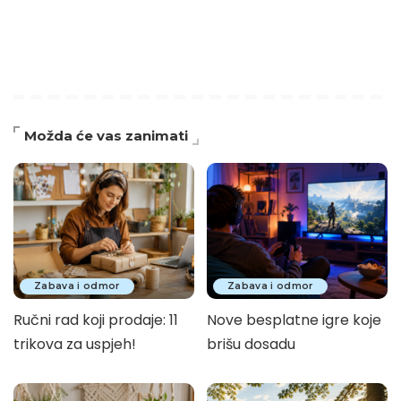
Možda će vas zanimati
Zabava i odmor
Zabava i odmor
Ručni rad koji prodaje: 11
Nove besplatne igre koje
trikova za uspjeh!
brišu dosadu