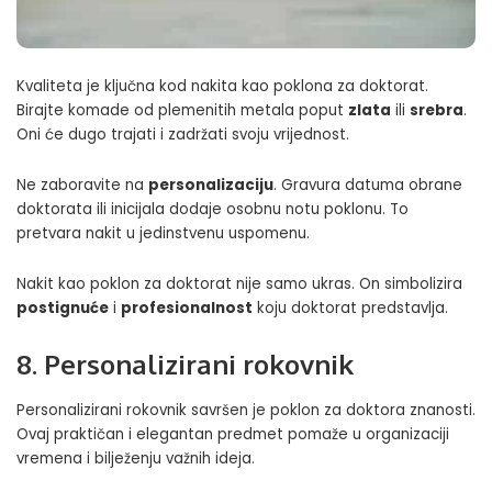
Kvaliteta je ključna kod nakita kao poklona za doktorat.
Birajte komade od plemenitih metala poput
zlata
ili
srebra
.
Oni će dugo trajati i zadržati svoju vrijednost.
Ne zaboravite na
personalizaciju
. Gravura datuma obrane
doktorata ili inicijala dodaje osobnu notu poklonu. To
pretvara nakit u jedinstvenu uspomenu.
Nakit kao poklon za doktorat nije samo ukras. On simbolizira
postignuće
i
profesionalnost
koju doktorat predstavlja.
8. Personalizirani rokovnik
Personalizirani rokovnik savršen je poklon za doktora znanosti.
Ovaj praktičan i elegantan predmet pomaže u organizaciji
vremena i bilježenju važnih ideja.