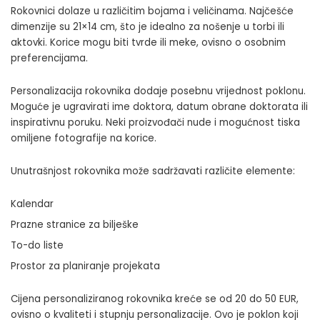
Rokovnici dolaze u različitim bojama i veličinama. Najčešće
dimenzije su 21×14 cm, što je idealno za nošenje u torbi ili
aktovki. Korice mogu biti tvrde ili meke, ovisno o osobnim
preferencijama.
Personalizacija rokovnika dodaje posebnu vrijednost poklonu.
Moguće je ugravirati ime doktora, datum obrane doktorata ili
inspirativnu poruku. Neki proizvođači nude i mogućnost tiska
omiljene fotografije na korice.
Unutrašnjost rokovnika može sadržavati različite elemente:
Kalendar
Prazne stranice za bilješke
To-do liste
Prostor za planiranje projekata
Cijena personaliziranog rokovnika kreće se od 20 do 50 EUR,
ovisno o kvaliteti i stupnju personalizacije. Ovo je poklon koji