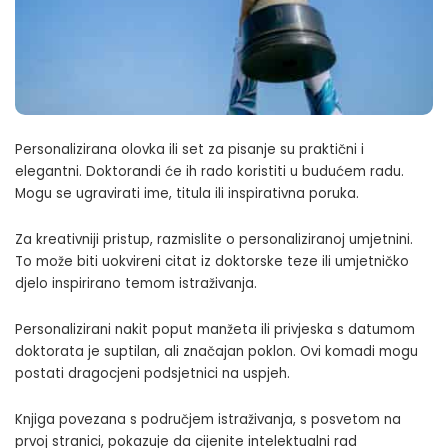
Personalizirana olovka ili set za pisanje su praktični i
elegantni. Doktorandi će ih rado koristiti u budućem radu.
Mogu se ugravirati ime, titula ili inspirativna poruka.
Za kreativniji pristup, razmislite o personaliziranoj umjetnini.
To može biti uokvireni citat iz doktorske teze ili umjetničko
djelo inspirirano temom istraživanja.
Personalizirani nakit poput manžeta ili privjeska s datumom
doktorata je suptilan, ali značajan poklon. Ovi komadi mogu
postati dragocjeni podsjetnici na uspjeh.
Knjiga povezana s područjem istraživanja, s posvetom na
prvoj stranici, pokazuje da cijenite intelektualni rad