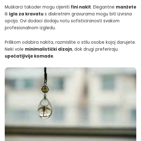
Muškarci također mogu cijeniti
fini nakit
. Elegantne
manžete
ili
igla za kravatu
s diskretnim gravurama mogu biti izvrsna
opcija. Ovi dodaci dodaju notu sofisticiranosti svakom
profesionalnom izgledu.
Prilikom odabira nakita, razmislite o stilu osobe kojoj darujete.
Neki vole
minimalistički dizajn
, dok drugi preferiraju
upečatljivije komade
.