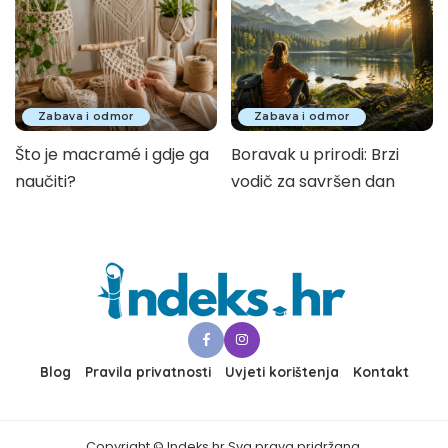
Zabava i odmor
Zabava i odmor
Što je macramé i gdje ga
Boravak u prirodi: Brzi
naučiti?
vodič za savršen dan
Blog
Pravila privatnosti
Uvjeti korištenja
Kontakt
Copyright © Indeks.hr Sva prava pridržana.