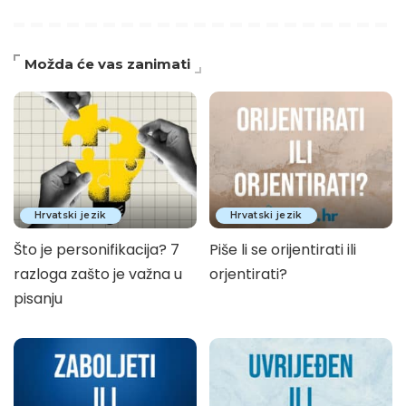
Možda će vas zanimati
Hrvatski jezik
Hrvatski jezik
Što je personifikacija? 7
Piše li se orijentirati ili
razloga zašto je važna u
orjentirati?
pisanju