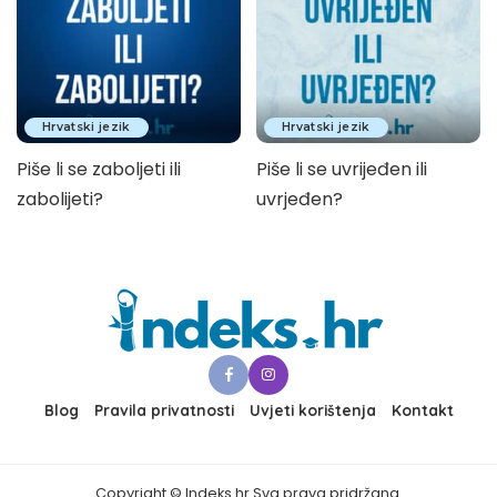
Hrvatski jezik
Hrvatski jezik
Piše li se zaboljeti ili
Piše li se uvrijeđen ili
zabolijeti?
uvrjeđen?
Blog
Pravila privatnosti
Uvjeti korištenja
Kontakt
Copyright © Indeks.hr Sva prava pridržana.