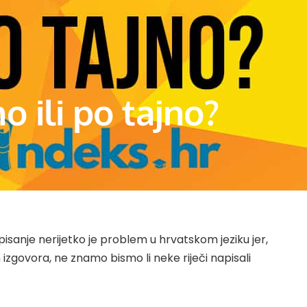
no ili po tajno?
pisanje nerijetko je problem u hrvatskom jeziku jer,
zgovora, ne znamo bismo li neke riječi napisali