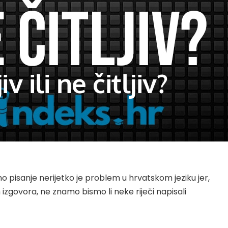
iv ili ne čitljiv?
no pisanje nerijetko je problem u hrvatskom jeziku jer,
zgovora, ne znamo bismo li neke riječi napisali