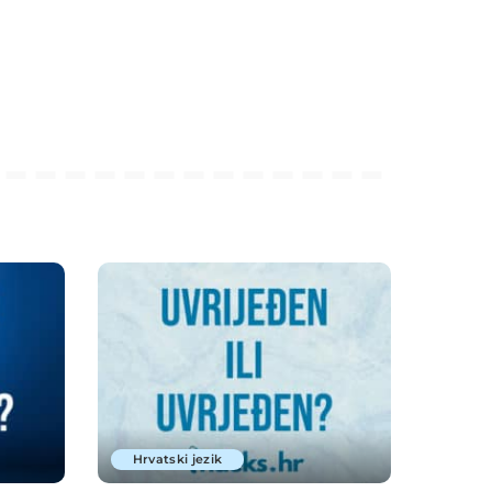
Hrvatski jezik