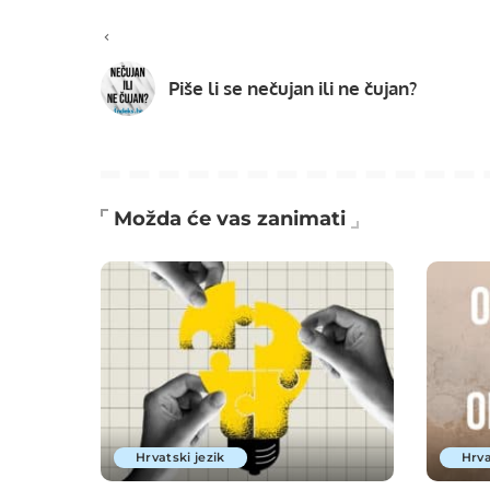
Piše li se nečujan ili ne čujan?
Možda će vas zanimati
Hrvatski jezik
Hrva