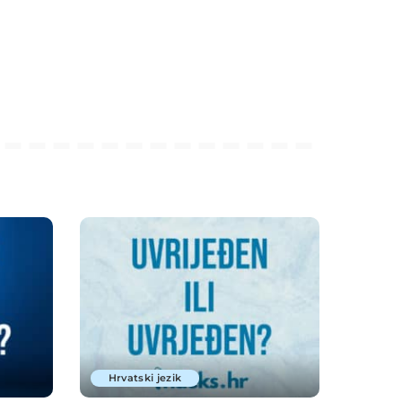
Hrvatski jezik