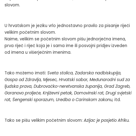
slovom.
U hrvatskom je jeziku vrlo jednostavno pravilo za pisanje riječi
velikim početnim slovom.
Naime, velikim se početnim slovom pišu jednorječna imena,
prva riječ i riječ koja je i sama ime ili posvojni pridjev izveden
od imena u višerječnim imenima.
Tako možemo imati:
Sveta stolica, Zadarska nadbiskupija,
Gospa od Zdravlja, Mjesec, Hrvatski sabor, Međunarodni sud za
ljudska prava, Dubrovačko-neretvanska županija, Grad Zagreb,
Goranovo proljeće, Književni petak, Domovinski rat, Drugi svjetski
rat, Šengenski sporazum, Uredba o Carinskom zakonu,
itd.
Tako se pišu velikim početnim slovom:
Azijac je posjetio Afriku.