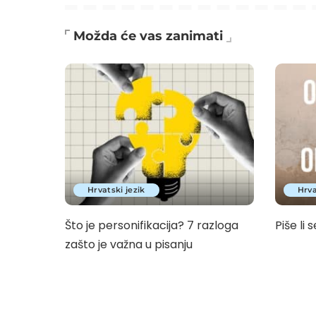
Možda će vas zanimati
Hrvatski jezik
Hrva
Što je personifikacija? 7 razloga
Piše li s
zašto je važna u pisanju