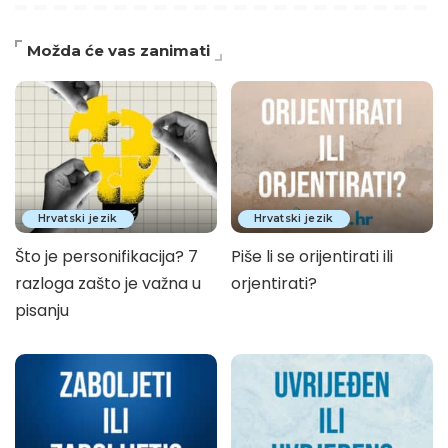
Možda će vas zanimati
Hrvatski jezik
Hrvatski jezik
Što je personifikacija? 7
Piše li se orijentirati ili
razloga zašto je važna u
orjentirati?
pisanju