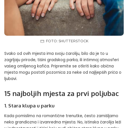
FOTO: SHUTTERSTOCK
Svako od ovih mjesta ima svoju čaroliju, bilo da je to u
zagrljaju prirode, tišini gradskog parka, ili intimnoj atmosferi
vašeg omiljenog kafića. Pripremite se otkriti kako obična
mjesta mogu postati pozornica za neke od najljepših priča o
ljubavi.
15 najboljih mjesta za prvi poljubac
1. Stara klupa u parku
Kada pomislimo na romantične trenutke, često zamišljamo
neka grandiozna i izvanredna mjesta. No, istinska čarolija leži