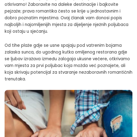
otkrivamo! Zaboravite na daleke destinacije i bajkovite
pejzaže; prava romantika često se krije u jednostavnim i
dobro poznatim mjestima. Ovaj članak vam donosi popis
najboljih i najomiljenijih mjesta za dijeljenje nježnih poljubaca
koji ostaju u sjećanju.
Od tihe plaže gdje se usne spajaju pod vatrenim bojama
zalaska sunca, do ugodnog kutka omiljenog restorana gdje
se ljubav izražava između zalogaja ukusne večere, otkrivamo
vam mjesta za prvi poljubac koja možda već poznajete, ali
koja skrivaju potencijal za stvaranje nezaboravnih romantičnih
trenutaka.