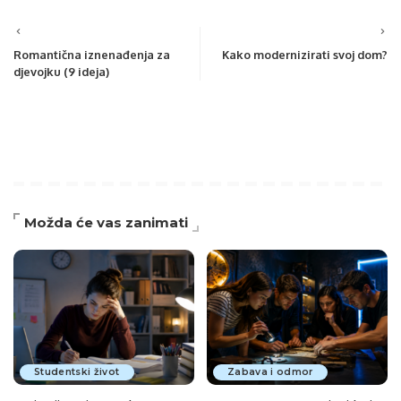
Romantična iznenađenja za
Kako modernizirati svoj dom?
djevojku (9 ideja)
Možda će vas zanimati
Studentski život
Zabava i odmor