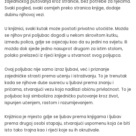
zajedničkog putovanja kroz stranice, bez potrebe za riječima.
Svaki pogled, svaki osmijeh preko stranica knjige, dodaje
dubinu njihovoj vezi.
U knjižnici, svaki kutak može postati privatno utočište. Možda
se njihov prvi poljubac dogodi u nekom skrovitom kutku,
između polica, gdje se osjećaju kao da su jedini na svijetu. Ili
možda dok sjede jedno nasuprot drugom za istim stolom,
polako prelazeći iz riječi knjige u stvarnost svog poljupca.
Ovaj poljubac nije samo izraz ljubavi, već i priznanje
zajedničke strasti prema učenju i istraživanju. To je trenutak
kada se njihove duše susreću u ljubavi prema znanju i
pričama, stvarajući vezu koja nadilazi običnu privlačnost. To je
poljubac koji simbolizira zajedničko putovanje kroz život,
ispunjen učenjem, rastom i razumijevanjem.
Knjižnica je mjesto gdje se ljubav prema knjigama i ljubav
prema drugoj osobi stapaju, stvarajući uspomenu koja će biti
isto tako trajna kao i riječi koje su ih okruživale.