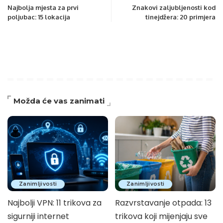
Najbolja mjesta za prvi
Znakovi zaljubljenosti kod
poljubac: 15 lokacija
tinejdžera: 20 primjera
Možda će vas zanimati
Zanimljivosti
Zanimljivosti
Najbolji VPN: 11 trikova za
Razvrstavanje otpada: 13
sigurniji internet
trikova koji mijenjaju sve