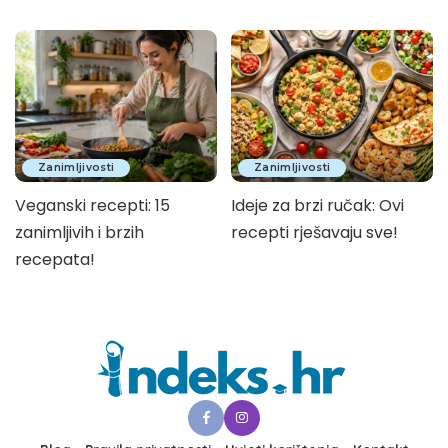
Zanimljivosti
Zanimljivosti
Veganski recepti: 15
Ideje za brzi ručak: Ovi
zanimljivih i brzih
recepti rješavaju sve!
recepata!