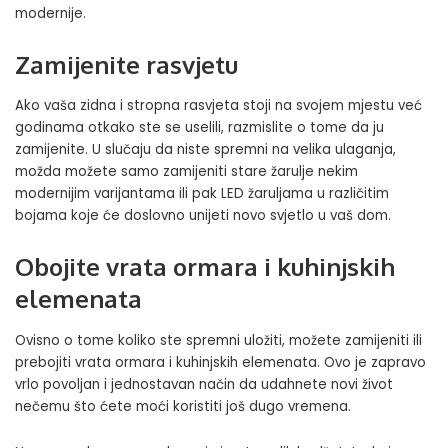
modernije.
Zamijenite rasvjetu
Ako vaša zidna i stropna rasvjeta stoji na svojem mjestu već
godinama otkako ste se uselili, razmislite o tome da ju
zamijenite. U slučaju da niste spremni na velika ulaganja,
možda možete samo zamijeniti stare žarulje nekim
modernijim varijantama ili pak LED žaruljama u različitim
bojama koje će doslovno unijeti novo svjetlo u vaš dom.
Obojite vrata ormara i kuhinjskih
elemenata
Ovisno o tome koliko ste spremni uložiti, možete zamijeniti ili
prebojiti vrata ormara i kuhinjskih elemenata. Ovo je zapravo
vrlo povoljan i jednostavan način da udahnete novi život
nečemu što ćete moći koristiti još dugo vremena.