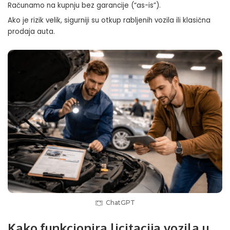
Računamo na kupnju bez garancije (“as-is”).
Ako je rizik velik, sigurniji su otkup rabljenih vozila ili klasična
prodaja auta.
ChatGPT
Kako funkcionira licitacija vozila u