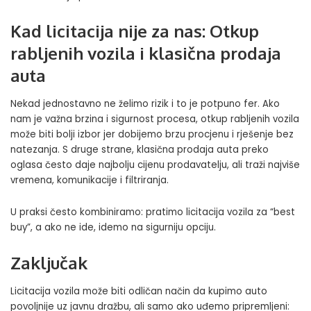
Kad licitacija nije za nas: Otkup
rabljenih vozila i klasična prodaja
auta
Nekad jednostavno ne želimo rizik i to je potpuno fer. Ako
nam je važna brzina i sigurnost procesa, otkup rabljenih vozila
može biti bolji izbor jer dobijemo brzu procjenu i rješenje bez
natezanja. S druge strane, klasična prodaja auta preko
oglasa često daje najbolju cijenu prodavatelju, ali traži najviše
vremena, komunikacije i filtriranja.
U praksi često kombiniramo: pratimo licitacija vozila za “best
buy”, a ako ne ide, idemo na sigurniju opciju.
Zaključak
Licitacija vozila može biti odličan način da kupimo auto
povoljnije uz javnu dražbu, ali samo ako uđemo pripremljeni: