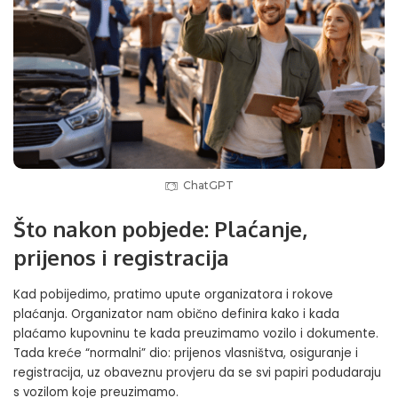
ChatGPT
Što nakon pobjede: Plaćanje,
prijenos i registracija
Kad pobijedimo, pratimo upute organizatora i rokove
plaćanja. Organizator nam obično definira kako i kada
plaćamo kupovninu te kada preuzimamo vozilo i dokumente.
Tada kreće “normalni” dio: prijenos vlasništva, osiguranje i
registracija, uz obaveznu provjeru da se svi papiri podudaraju
s vozilom koje preuzimamo.