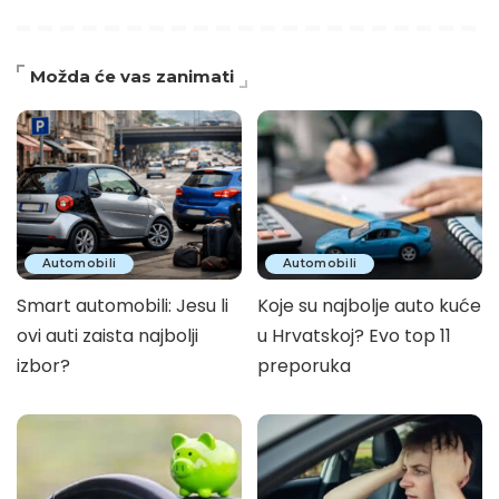
Možda će vas zanimati
Automobili
Automobili
Smart automobili: Jesu li
Koje su najbolje auto kuće
ovi auti zaista najbolji
u Hrvatskoj? Evo top 11
izbor?
preporuka