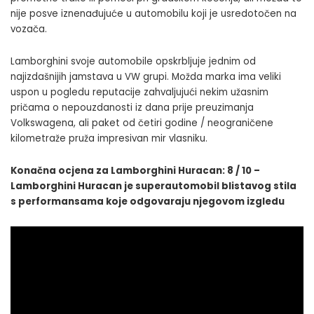
nije posve iznenađujuće u automobilu koji je usredotočen na
vozača.
Lamborghini svoje automobile opskrbljuje jednim od
najizdašnijih jamstava u VW grupi. Možda marka ima veliki
uspon u pogledu reputacije zahvaljujući nekim užasnim
pričama o nepouzdanosti iz dana prije preuzimanja
Volkswagena, ali paket od četiri godine / neograničene
kilometraže pruža impresivan mir vlasniku.
Konačna ocjena za Lamborghini Huracan: 8 / 10 –
Lamborghini Huracan je superautomobil blistavog stila
s performansama koje odgovaraju njegovom izgledu