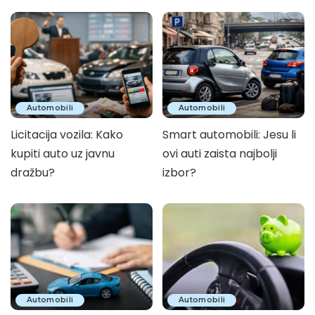
Automobili
Automobili
Licitacija vozila: Kako
Smart automobili: Jesu li
kupiti auto uz javnu
ovi auti zaista najbolji
dražbu?
izbor?
Automobili
Automobili