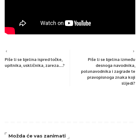
Piše li se bjelina ispred točke,
Piše li se bjelina između
upitnika, uskličnika, zareza…?
desnoga navodnika,
polunavodnika i zagrade te
pravopisnoga znaka koji
slijedi?
Možda će vas zanimati