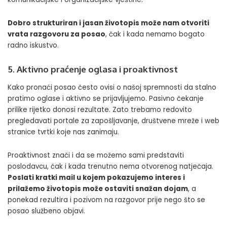
Dobro strukturiran i jasan životopis može nam otvoriti
vrata razgovoru za posao
, čak i kada nemamo bogato
radno iskustvo.
5. Aktivno praćenje oglasa i proaktivnost
Kako pronaći posao često ovisi o našoj spremnosti da stalno
pratimo oglase i aktivno se prijavljujemo. Pasivno čekanje
prilike rijetko donosi rezultate. Zato trebamo redovito
pregledavati portale za zapošljavanje, društvene mreže i web
stranice tvrtki koje nas zanimaju.
Proaktivnost znači i da se možemo sami predstaviti
poslodavcu, čak i kada trenutno nema otvorenog natječaja.
Poslati kratki mail u kojem pokazujemo interes i
prilažemo životopis može ostaviti snažan dojam
, a
ponekad rezultira i pozivom na razgovor prije nego što se
posao službeno objavi.