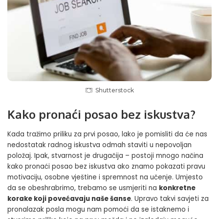
Shutterstock
Kako pronaći posao bez iskustva?
Kada tražimo priliku za prvi posao, lako je pomisliti da će nas
nedostatak radnog iskustva odmah staviti u nepovoljan
položaj. Ipak, stvarnost je drugačija – postoji mnogo načina
kako pronaći posao bez iskustva ako znamo pokazati pravu
motivaciju, osobne vještine i spremnost na učenje. Umjesto
da se obeshrabrimo, trebamo se usmjeriti na
konkretne
korake koji povećavaju naše šanse
. Upravo takvi savjeti za
pronalazak posla mogu nam pomoći da se istaknemo i