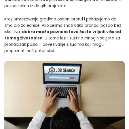
poznanicima iz drugih projekata.
Kroz umrežavanje gradimo osobni brend i pokazujemo da
smo dio zajednice. Ako želimo znati kako pronaći posao bez
iskustva,
dobra mreža poznanstava često vrijedi više od
samog životopisa
. U tome leži i suština mnogih savjeta za
pronalazak posla – povezivanje s ljudima koji mogu
prepoznati naš potencijal.