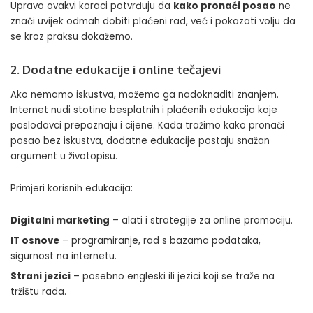
Upravo ovakvi koraci potvrđuju da
kako pronaći posao
ne
znači uvijek odmah dobiti plaćeni rad, već i pokazati volju da
se kroz praksu dokažemo.
2. Dodatne edukacije i online tečajevi
Ako nemamo iskustva, možemo ga nadoknaditi znanjem.
Internet nudi stotine besplatnih i plaćenih edukacija koje
poslodavci prepoznaju i cijene. Kada tražimo kako pronaći
posao bez iskustva, dodatne edukacije postaju snažan
argument u životopisu.
Primjeri korisnih edukacija:
Digitalni marketing
– alati i strategije za online promociju.
IT osnove
– programiranje, rad s bazama podataka,
sigurnost na internetu.
Strani jezici
– posebno engleski ili jezici koji se traže na
tržištu rada.