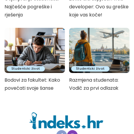
Najčešće pogreške i
developer: Ovo su greške
rješenja
koje vas koče!
Studentski život
Studentski život
Bodovi za fakultet: Kako
Razmjena studenata:
povećati svoje šanse
Vodič za prvi odlazak