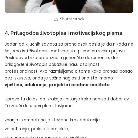
Shutterstock
4. Prilagodba životopisa i motivacijskog pisma
Jedan od ključnih savjeta za pronalazak posla je da nikada ne
šaljemo isti životopis i motivacijsko pismo na svaku prijavu.
Poslodavci brzo prepoznaju generičke dokumente, dok
prilagođeni životopis pokazuje našu
ozbiljnost i
profesionalnost
. Ako razmišljamo o tome kako pronaći posao
bez iskustva, onda je važno naglasiti ono što imamo –
vještine, edukacije, projekte i osobne kvalitete
.
Upravo tu dolazi do izražaja i pitanje kako napisati dobar cv.
To znači da u prvi plan stavljamo:
znanja i kompetencije stečene kroz edukacije,
volontiranje, prakse ili projekte,
komunikacijske i organizacijske vještine.