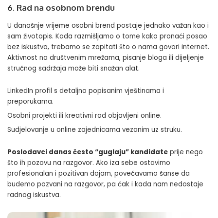
6. Rad na osobnom brendu
U današnje vrijeme osobni brend postaje jednako važan kao i
sam životopis. Kada razmišljamo o tome kako pronaći posao
bez iskustva, trebamo se zapitati što o nama govori internet.
Aktivnost na društvenim mrežama, pisanje bloga ili dijeljenje
stručnog sadržaja može biti snažan alat.
LinkedIn profil s detaljno popisanim vještinama i
preporukama.
Osobni projekti ili kreativni rad objavljeni online.
Sudjelovanje u online zajednicama vezanim uz struku.
Poslodavci danas često “guglaju” kandidate
prije nego
što ih pozovu na razgovor. Ako iza sebe ostavimo
profesionalan i pozitivan dojam, povećavamo šanse da
budemo pozvani na razgovor, pa čak i kada nam nedostaje
radnog iskustva.