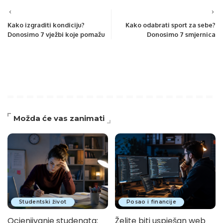
Kako izgraditi kondiciju?
Kako odabrati sport za sebe?
Donosimo 7 vježbi koje pomažu
Donosimo 7 smjernica
Možda će vas zanimati
Studentski život
Posao i financije
Ocjenjivanje studenata:
Želite biti uspješan web