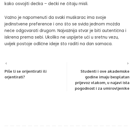
kako osvojiti dečka – dečki ne čitaju misli.
Važno je napomenuti da svaki muškarac ima svoje
jedinstvene preference i ono što se sviđa jednom možda
neće odgovarati drugom. Najvažnija stvar je biti autentična i
iskrena prema sebi. Ukoliko ne uspijete ući u sretnu vezu,
uvijek postoje odlične ideje što raditi na
dan samaca
.
Piše li se orijentirati ili
Studenti i ove akademske
orjentirati?
godine imaju besplatan
prijevoz vlakom, u najavi ista
pogodnost i za umirovljenike