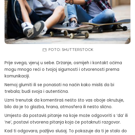
FOTO: SHUTTERSTOCK
Prije svega, vjeruj u sebe.
Držanje
, osmijeh i kontakt očima
mogu mnogo reći o tvojoj sigurnosti i otvorenosti prema
komunikaciji.
Nemoj glumiti ili se ponašati na način kako misliš da bi
trebala; budi svoja i autentična.
Uzmi trenutak da komentiraš nešto što vas oboje okružuje,
bilo da je to glazba, hrana, atmosfera ili nešto slično.
Umjesto da postaviš pitanje na koje može odgovoriti s ‘da’ ili
‘ne’, postavi otvorena pitanja koja će potaknuti razgovor.
Kad ti odgovara, pažljivo slušaj. To pokazuje da ti je stalo do