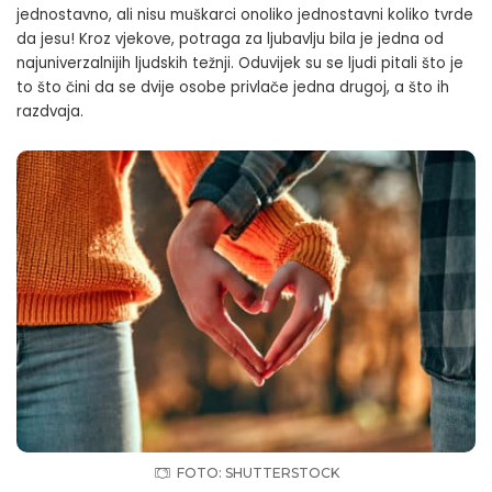
jednostavno, ali nisu muškarci onoliko jednostavni koliko tvrde
da jesu! Kroz vjekove, potraga za ljubavlju bila je jedna od
najuniverzalnijih ljudskih težnji. Oduvijek su se ljudi pitali što je
to što čini da se dvije osobe privlače jedna drugoj, a što ih
razdvaja.
FOTO: SHUTTERSTOCK