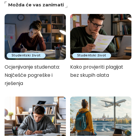
Možda će vas zanimati
Studentski život
Studentski život
Ocjenjivanje studenata:
Kako provjeriti plagijat
Najčešće pogreške i
bez skupih alata
rješenja