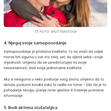
FOTO: SHUTTERSTOCK
4. Njeguj svoje samopouzdanje
Samopouzdanje je privlačna kvaliteta. To ne znači da uvijek
moraš biti sigurna u sve što činiš, već da cijeniš sebe i svoje
vrijednosti. Umjesto da se usredotočuješ na svoje
nesavršenosti, slavi svoje jedinstvene kvalitete.
Ako si nesigurna u neko područje svog života, umjesto da to
skrivaš, poduzmi korake kako bi radila na tome – bilo da je to
pohađanje tečaja, učenje nove vještine ili traženje povratne
informacije.
5. Budi aktivna slušateljica