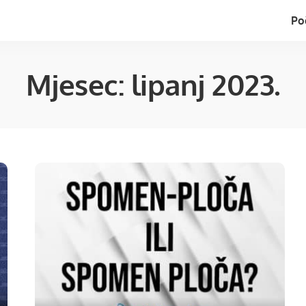
Po
Mjesec:
lipanj 2023.