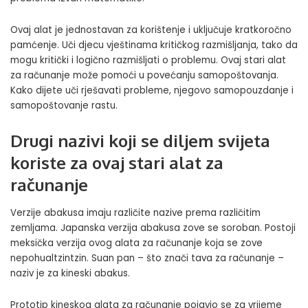
Ovaj alat je jednostavan za korištenje i uključuje kratkoročno
pamćenje. Uči djecu vještinama kritičkog razmišljanja, tako da
mogu kritički i logično razmišljati o problemu. Ovaj stari alat
za računanje može pomoći u povećanju samopoštovanja.
Kako dijete uči rješavati probleme, njegovo samopouzdanje i
samopoštovanje rastu.
Drugi nazivi koji se diljem svijeta
koriste za ovaj stari alat za
računanje
Verzije abakusa imaju različite nazive prema različitim
zemljama. Japanska verzija abakusa zove se soroban. Postoji
meksička verzija ovog alata za računanje koja se zove
nepohualtzintzin. Suan pan – što znači tava za računanje –
naziv je za kineski abakus.
Prototip kineskog alata za računanje pojavio se za vrijeme