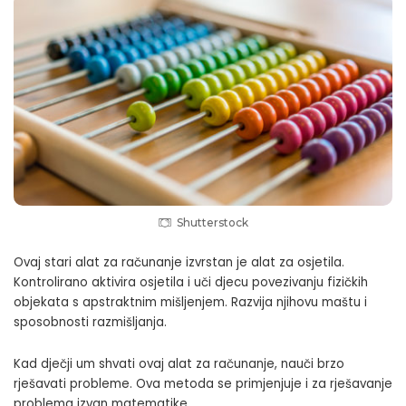
Shutterstock
Ovaj stari alat za računanje izvrstan je alat za osjetila.
Kontrolirano aktivira osjetila i uči djecu povezivanju fizičkih
objekata s apstraktnim mišljenjem. Razvija njihovu maštu i
sposobnosti razmišljanja.
Kad dječji um shvati ovaj alat za računanje, nauči brzo
rješavati probleme. Ova metoda se primjenjuje i za rješavanje
problema izvan matematike.