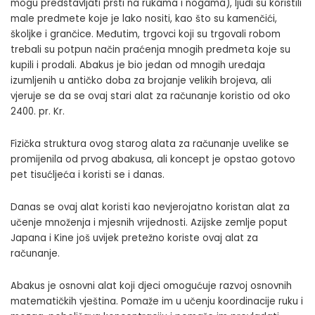
mogu predstavljati prsti na rukama i nogama), ljudi su koristili
male predmete koje je lako nositi, kao što su kamenčići,
školjke i grančice. Međutim, trgovci koji su trgovali robom
trebali su potpun način praćenja mnogih predmeta koje su
kupili i prodali. Abakus je bio jedan od mnogih uređaja
izumljenih u antičko doba za brojanje velikih brojeva, ali
vjeruje se da se ovaj stari alat za računanje koristio od oko
2400. pr. Kr.
Fizička struktura ovog starog alata za računanje uvelike se
promijenila od prvog abakusa, ali koncept je opstao gotovo
pet tisućljeća i koristi se i danas.
Danas se ovaj alat koristi kao nevjerojatno koristan alat za
učenje množenja i mjesnih vrijednosti. Azijske zemlje poput
Japana i Kine još uvijek pretežno koriste ovaj alat za
računanje.
Abakus je osnovni alat koji djeci omogućuje razvoj osnovnih
matematičkih vještina. Pomaže im u učenju koordinacije ruku i