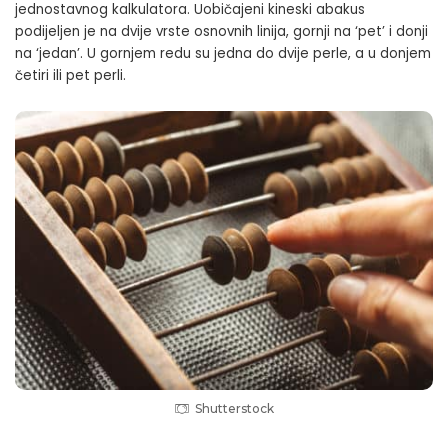
jednostavnog kalkulatora. Uobičajeni kineski abakus
podijeljen je na dvije vrste osnovnih linija, gornji na ‘pet’ i donji
na ‘jedan’. U gornjem redu su jedna do dvije perle, a u donjem
četiri ili pet perli.
Shutterstock