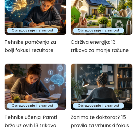
Obrazovanje i znanost
Obrazovanje i znanost
Tehnike pamćenja za
Održiva energija: 13
bolji fokus i rezultate
trikova za manje račune
Obrazovanje i znanost
Obrazovanje i znanost
Tehnike učenja: Pamti
Zanima te doktorat? 15
brže uz ovih 13 trikova
pravila za vrhunski fokus