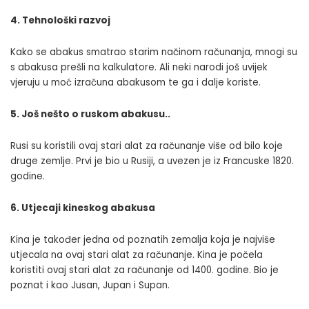
4. Tehnološki razvoj
Kako se abakus smatrao starim načinom računanja, mnogi su
s abakusa prešli na kalkulatore. Ali neki narodi još uvijek
vjeruju u moć izračuna abakusom te ga i dalje koriste.
5. Još nešto o ruskom abakusu..
Rusi su koristili ovaj stari alat za računanje više od bilo koje
druge zemlje. Prvi je bio u Rusiji, a uvezen je iz Francuske 1820.
godine.
6. Utjecaji kineskog abakusa
Kina je također jedna od poznatih zemalja koja je najviše
utjecala na ovaj stari alat za računanje. Kina je počela
koristiti ovaj stari alat za računanje od 1400. godine. Bio je
poznat i kao Jusan, Jupan i Supan.