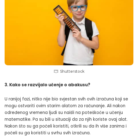
Shutterstock
3. Kako se razvijalo učenje o abakusu?
U ranijoj fazi, nitko nije bio svjestan svih ovih izračuna koji se
mogu ostvariti ovim starim alatom za računanje. Ali nakon
određenog vremena ljudi su naišli na poteškoće u učenju
matematike. Pa su bili u situaciji da za njih koriste ovaj alat.
Nakon što su ga počeli koristiti, otkrili su da ih više zanima i
počeli su ga koristiti u svrhu svih izračuna.