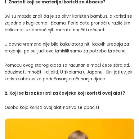
1. Znate li koji se materijal koristi za Abacus?
Svi su možda znali da je za okvir korišten bambus, a koristi se
zajedno s kuglicama i žicama. Perle ćete pronaći u različitim
oblicima i uz pomoć njih morate naučiti računati.
U davna vremena nije bilo kalkulatora niti ikakvih uređaja za
brojanje, pa su ljudi ovo izmislili samo za potrebe izračuna.
Pomoću ovog starog alata za računanje moći ćete zbrajati,
oduzimati, množiti i dijeliti. U školama u Japanu i Kini još uvijek
koriste abakus za
podučavanje računanja djece
.
2. Koji se izraz koristi za čovjeka koji koristi ovaj alat?
Osoba koja koristi ovaj alat naziva se abacist.