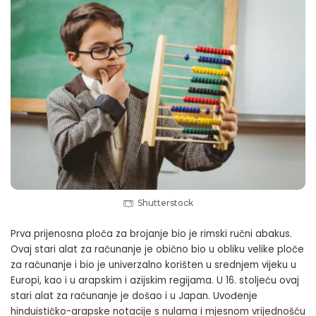
Shutterstock
Prva prijenosna ploča za brojanje bio je rimski ručni abakus.
Ovaj stari alat za računanje je obično bio u obliku velike ploče
za računanje i bio je univerzalno korišten u srednjem vijeku u
Europi, kao i u arapskim i azijskim regijama. U 16. stoljeću ovaj
stari alat za računanje je došao i u Japan. Uvođenje
hinduističko-arapske notacije s nulama i mjesnom vrijednošću