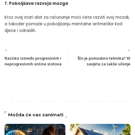
7. Poboljšava razvoja mozga
Kroz ovaj stari alat za računanje moći ćete razviti svoj mozak,
a također pomaže u poboljšanju mentalne aritmetike kod
djece i odraslih.
Razlike između progresivnih i
Što je pomodoro tehnika? 10
neprogresivnih online slotova
savjeta za lakše učenje
Možda će vas zanimati