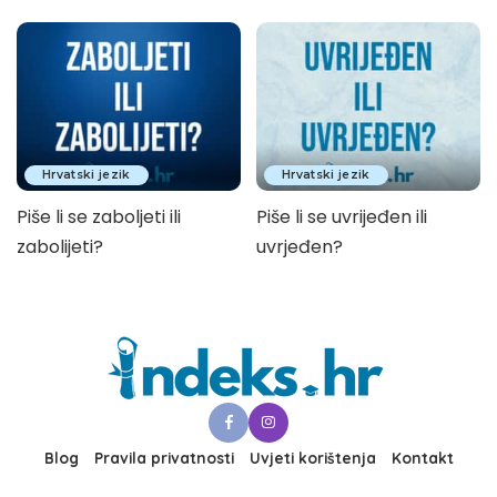
Hrvatski jezik
Hrvatski jezik
Piše li se zaboljeti ili
Piše li se uvrijeđen ili
zabolijeti?
uvrjeđen?
Blog
Pravila privatnosti
Uvjeti korištenja
Kontakt