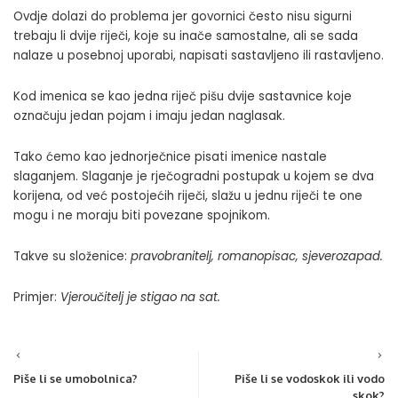
Ovdje dolazi do problema jer govornici često nisu sigurni
trebaju li dvije riječi, koje su inače samostalne, ali se sada
nalaze u posebnoj uporabi, napisati sastavljeno ili rastavljeno.
Kod imenica se kao jedna riječ pišu dvije sastavnice koje
označuju jedan pojam i imaju jedan naglasak.
Tako ćemo kao jednorječnice pisati imenice nastale
slaganjem. Slaganje je rječogradni postupak u kojem se dva
korijena, od već postojećih riječi, slažu u jednu riječi te one
mogu i ne moraju biti povezane spojnikom.
Takve su složenice:
pravobranitelj
,
romanopisac
,
sjeverozapad.
Primjer:
Vjeroučitelj je stigao na sat.
Piše li se umobolnica?
Piše li se vodoskok ili vodo
skok?