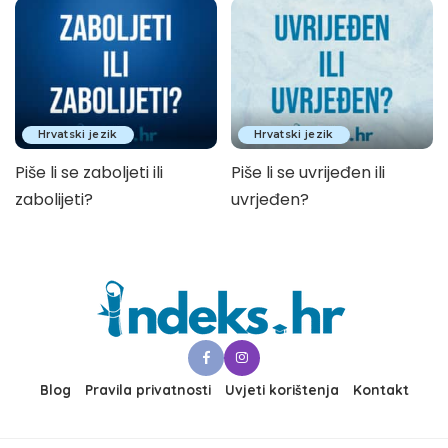
Hrvatski jezik
Hrvatski jezik
Piše li se zaboljeti ili
Piše li se uvrijeđen ili
zabolijeti?
uvrjeđen?
Blog
Pravila privatnosti
Uvjeti korištenja
Kontakt