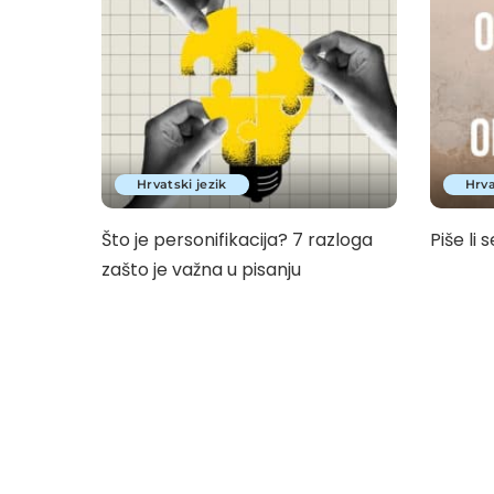
Hrvatski jezik
Hrva
Što je personifikacija? 7 razloga
Piše li s
zašto je važna u pisanju