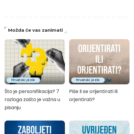
Možda će vas zanimati
Hrvatski jezik
Hrvatski jezik
Što je personifikacija? 7
Piše li se orijentirati ili
razloga zašto je važna u
orjentirati?
pisanju