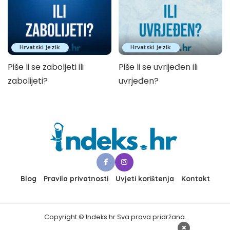
Hrvatski jezik
Hrvatski jezik
Piše li se zaboljeti ili
Piše li se uvrijeđen ili
zabolijeti?
uvrjeđen?
Blog
Pravila privatnosti
Uvjeti korištenja
Kontakt
Copyright © Indeks.hr Sva prava pridržana.
×