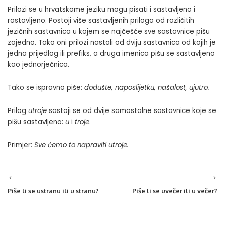
Prilozi se u hrvatskome jeziku mogu pisati i sastavljeno i
rastavljeno. Postoji više sastavljenih priloga od različitih
jezičnih sastavnica u kojem se najčešće sve sastavnice pišu
zajedno. Tako oni prilozi nastali od dviju sastavnica od kojih je
jedna prijedlog ili prefiks, a druga imenica pišu se sastavljeno
kao jednorječnica.
Tako se ispravno piše:
dodušte, naposlijetku, našalost, ujutro.
Prilog
utroje
sastoji se od dvije samostalne sastavnice koje se
pišu sastavljeno:
u
i
troje
.
Primjer:
Sve ćemo to napraviti utroje.
Piše li se ustranu ili u stranu?
Piše li se uvečer ili u večer?