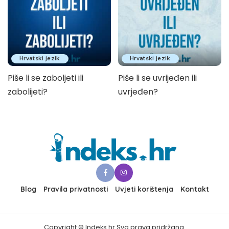
Hrvatski jezik
Hrvatski jezik
Piše li se zaboljeti ili
Piše li se uvrijeđen ili
zabolijeti?
uvrjeđen?
Blog
Pravila privatnosti
Uvjeti korištenja
Kontakt
Copyright © Indeks.hr Sva prava pridržana.