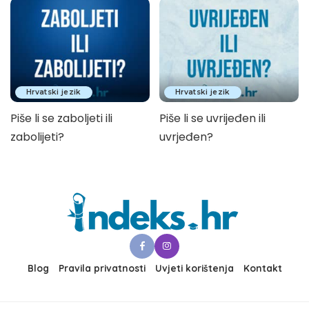
Hrvatski jezik
Hrvatski jezik
Piše li se zaboljeti ili
Piše li se uvrijeđen ili
zabolijeti?
uvrjeđen?
Blog
Pravila privatnosti
Uvjeti korištenja
Kontakt