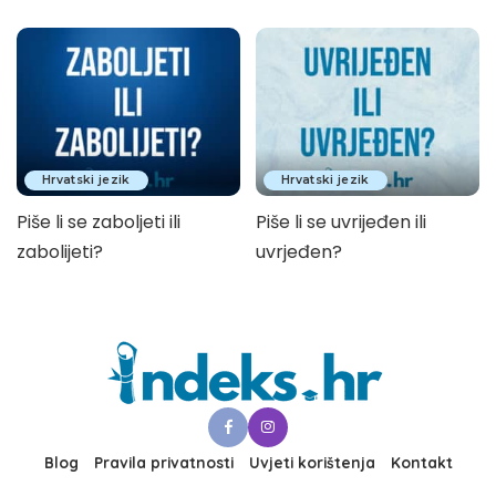
Hrvatski jezik
Hrvatski jezik
Piše li se zaboljeti ili
Piše li se uvrijeđen ili
zabolijeti?
uvrjeđen?
Blog
Pravila privatnosti
Uvjeti korištenja
Kontakt