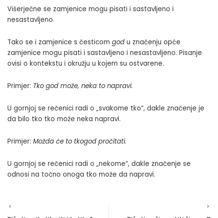
Višerječne se zamjenice mogu pisati i sastavljeno i
nesastavljeno.
Tako se i zamjenice s česticom
god
u značenju opće
zamjenice mogu pisati i sastavljeno i nesastavljeno. Pisanje
ovisi o kontekstu i okružju u kojem su ostvarene.
Primjer:
Tko god može, neka to napravi.
U gornjoj se rečenici radi o „svakome tko“, dakle značenje je
da bilo tko tko može neka napravi.
Primjer:
Možda će to tkogod pročitati.
U gornjoj se rečenici radi o „nekome“, dakle značenje se
odnosi na točno onoga tko može da napravi.