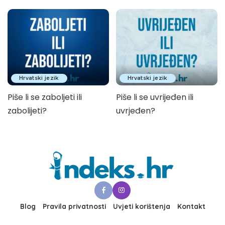
Hrvatski jezik
Hrvatski jezik
Piše li se zaboljeti ili
Piše li se uvrijeđen ili
zabolijeti?
uvrjeđen?
Blog
Pravila privatnosti
Uvjeti korištenja
Kontakt