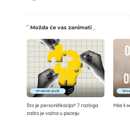
Možda će vas zanimati
Hrvatski jezik
Hrva
Što je personifikacija? 7 razloga
Piše li s
zašto je važna u pisanju