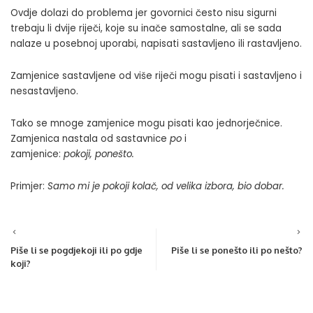
Ovdje dolazi do problema jer govornici često nisu sigurni
trebaju li dvije riječi, koje su inače samostalne, ali se sada
nalaze u posebnoj uporabi, napisati sastavljeno ili rastavljeno.
Zamjenice sastavljene od više riječi mogu pisati i sastavljeno i
nesastavljeno.
Tako se mnoge zamjenice mogu pisati kao jednorječnice.
Zamjenica nastala od sastavnice
po
i
zamjenice:
pokoji, ponešto.
Primjer:
Samo mi je pokoji kolač, od velika izbora, bio dobar.
Piše li se pogdjekoji ili po gdje
Piše li se ponešto ili po nešto?
koji?