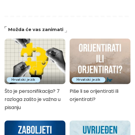
Možda će vas zanimati
Hrvatski jezik
Hrvatski jezik
Što je personifikacija? 7
Piše li se orijentirati ili
razloga zašto je važna u
orjentirati?
pisanju